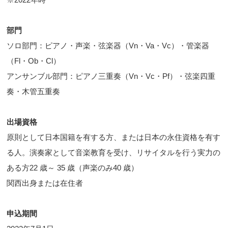
部門
ソロ部門：ピアノ・声楽・弦楽器（Vn・Va・Vc）・管楽器
（Fl・Ob・Cl）
アンサンブル部門：ピアノ三重奏（Vn・Vc・Pf）・弦楽四重
奏・木管五重奏
出場資格
原則として日本国籍を有する方、または日本の永住資格を有す
る人。演奏家として音楽教育を受け、リサイタルを行う実力の
ある方22 歳～ 35 歳（声楽のみ40 歳）
関西出身または在住者
申込期間