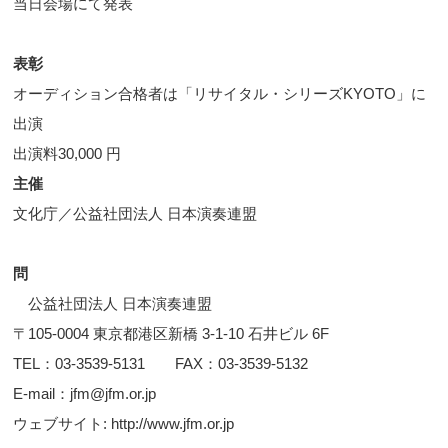
当日会場にて発表
表彰
オーディション合格者は「リサイタル・シリーズKYOTO」に
出演
出演料30,000 円
主催
文化庁／公益社団法人 日本演奏連盟
問
公益社団法人 日本演奏連盟
〒105-0004 東京都港区新橋 3-1-10 石井ビル 6F
TEL：03-3539-5131 FAX：03-3539-5132
E-mail：jfm@jfm.or.jp
ウェブサイト: http://www.jfm.or.jp