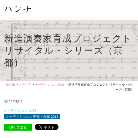
新進演奏家育成プロジェクト
リサイタル・シリーズ（京
都）
HOME
>
メディア
>
オーディション 2023
> 新進演奏家育成プロジェクト リサイタル・シリ
ーズ（京都）
2023/05/11
オーディション 2023
オーディション／中部・近畿 2023
LINEで送る