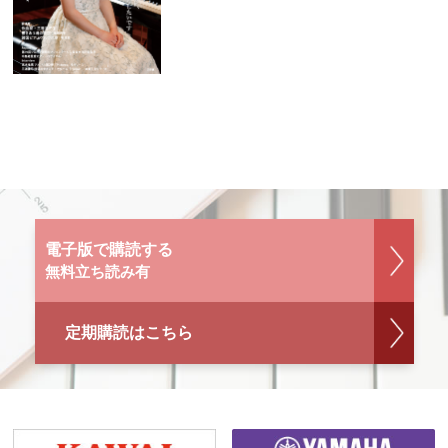
電子版で購読する
無料立ち読み有
定期購読はこちら