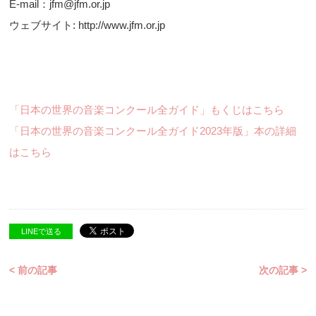
E-mail：jfm@jfm.or.jp
ウェブサイト: http://www.jfm.or.jp
「日本の世界の音楽コンクール全ガイド」もくじはこちら
「日本の世界の音楽コンクール全ガイド2023年版」本の詳細
はこちら
LINEで送る
< 前の記事
次の記事 >