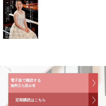
電子版で購読する
無料立ち読み有
定期購読はこちら