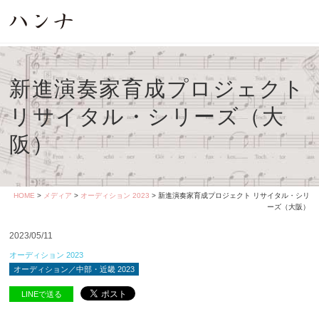
新進演奏家育成プロジェクト
リサイタル・シリーズ（大
阪）
HOME
>
メディア
>
オーディション 2023
> 新進演奏家育成プロジェクト リサイタル・シリ
ーズ（大阪）
2023/05/11
オーディション 2023
オーディション／中部・近畿 2023
LINEで送る