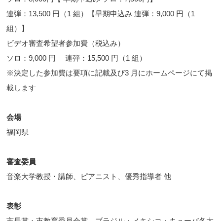
連弾：13,500 円（1 組）【早期申込み 連弾：9,000 円（1
組）】
ビデオ審査希望者参加費（税込み）
ソロ：9,000 円 連弾：15,500 円（1 組）
※決定した参加費は要項に記載及び3 月にホームページにて掲
載します
会場
福岡県
審査委員
音楽大学教授・講師、ピアニスト、優秀指導者 他
表彰
市長賞・市教育委員会賞、ブラジル・メキシコ・キューバ各大