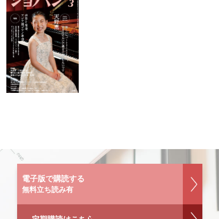
電子版で購読する
無料立ち読み有