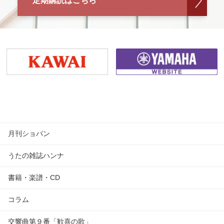
定期購読はこちら
月刊ショパン
うたの雑誌ハンナ
書籍・楽譜・CD
コラム
交響曲第９番「歓喜の歌」