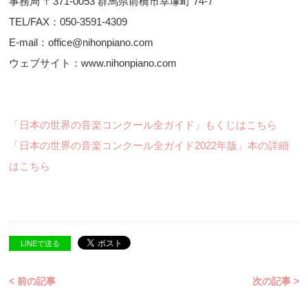
事務局 〒371-0053 群馬県前橋市幸塚町 74-7
TEL/FAX：050-3591-4309
E-mail：office@nihonpiano.com
ウェブサイト：www.nihonpiano.com
「日本の世界の音楽コンクール全ガイド」もくじはこちら
「日本の世界の音楽コンクール全ガイド2022年版」本の詳細
はこちら
LINEで送る
< 前の記事
次の記事 >