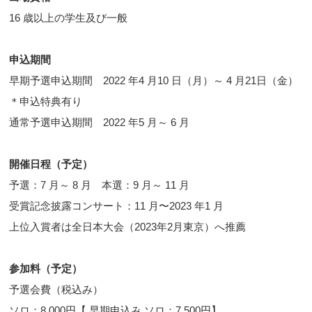
16 歳以上の学生及び一般
申込期間
早期予選申込期間 2022 年4 月10 日（月）～ 4 月21日（金）
＊申込特典有り
通常予選申込期間 2022 年5 月～ 6 月
開催日程（予定）
予選：7 月～ 8 月 本選：9 月～ 11 月
受賞記念披露コンサート：11 月〜2023 年1 月
上位入賞者は全日本大会（2023年2月東京）へ推薦
参加料（予定）
予選会費（税込み）
ソロ：8,000円【 早期申込み ソロ：7,500円】