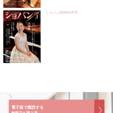
ショパン2026年3月号
電子版で購読する
無料立ち読み有