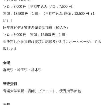
ソロ：8,000 円【早期申込み ソロ：7,500 円】
連弾：13,500 円（1 組）【早期申込み 連弾：12,500 円（1
組）】
昨年度ビデオ審査希望者参加費（税込み）
ソロ：9,000 円 連弾：15,500 円（1 組）
※決定した参加費は要項に記載及び3 月にホームページにて掲
載します
会場
群馬県・埼玉県・栃木県
審査委員
音楽大学教授・講師、ピアニスト、優秀指導者 他
表彰