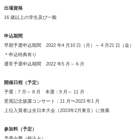
出場資格
16 歳以上の学生及び一般
申込期間
早期予選申込期間 2022 年4 月10 日（月）～ 4 月21 日（金）
＊申込特典有り
通常予選申込期間 2022 年5 月～ 6 月
開催日程（予定）
予選：7 月～ 8 月 本選：9 月～ 11 月
受賞記念披露コンサート：11 月〜2023 年1 月
上位入賞者は全日本大会（2023年2月東京）に推薦
参加料（予定）
予選会費（税込み）