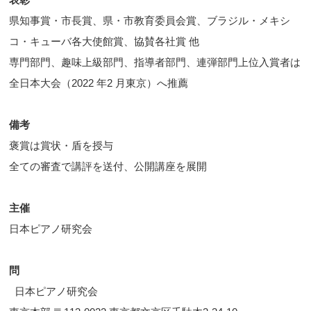
県知事賞・市長賞、県・市教育委員会賞、ブラジル・メキシ
コ・キューバ各大使館賞、協賛各社賞 他
専門部門、趣味上級部門、指導者部門、連弾部門上位入賞者は
全日本大会（2022 年2 月東京）へ推薦
備考
褒賞は賞状・盾を授与
全ての審査で講評を送付、公開講座を展開
主催
日本ピアノ研究会
問
日本ピアノ研究会