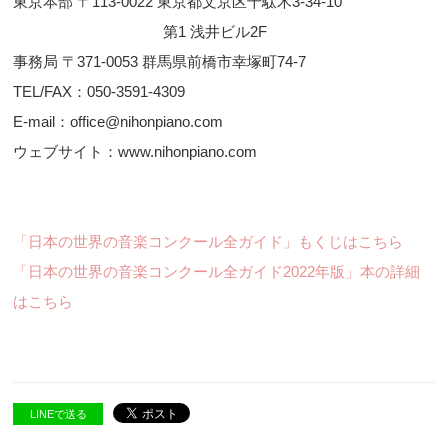
東京本部 〒113-0022 東京都文京区千駄木3-34-10
第1 浅井ビル2F
事務局 〒371-0053 群馬県前橋市幸塚町74-7
TEL/FAX：050-3591-4309
E-mail：office@nihonpiano.com
ウェブサイト：www.nihonpiano.com
「日本の世界の音楽コンクール全ガイド」もくじはこちら
「日本の世界の音楽コンクール全ガイド2022年版」本の詳細
はこちら
LINEで送る