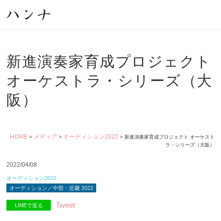
新進演奏家育成プロジェクト
オーケストラ・シリーズ（大
阪）
HOME
>
メディア
>
オーディション2022
> 新進演奏家育成プロジェクト オーケストラ・シ
リーズ（大阪）
2022/04/08
オーディション2022
オーディション／中部・近畿 2022
Tweet
LINEで送る