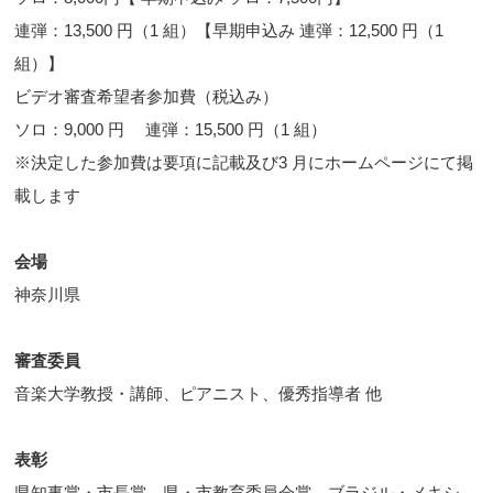
連弾：13,500 円（1 組）【早期申込み 連弾：12,500 円（1
組）】
ビデオ審査希望者参加費（税込み）
ソロ：9,000 円 連弾：15,500 円（1 組）
※決定した参加費は要項に記載及び3 月にホームページにて掲
載します
会場
神奈川県
審査委員
音楽大学教授・講師、ピアニスト、優秀指導者 他
表彰
県知事賞・市長賞、県・市教育委員会賞、ブラジル・メキシ