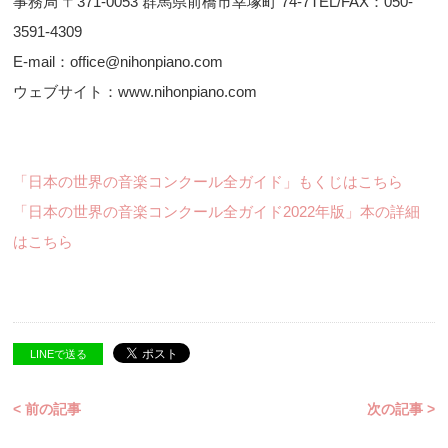
事務局 〒371-0053 群馬県前橋市幸塚町 74-7TEL/FAX：050-
3591-4309
E-mail：office@nihonpiano.com
ウェブサイト：www.nihonpiano.com
「日本の世界の音楽コンクール全ガイド」もくじはこちら
「日本の世界の音楽コンクール全ガイド2022年版」本の詳細
はこちら
LINEで送る
< 前の記事
次の記事 >