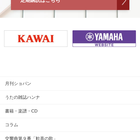
定期購読はこちら
月刊ショパン
うたの雑誌ハンナ
書籍・楽譜・CD
コラム
交響曲第９番「歓喜の歌」