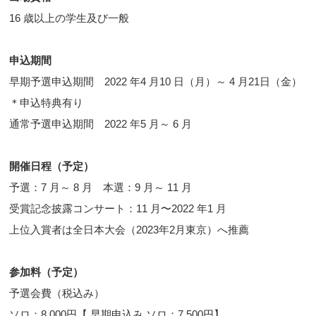
16 歳以上の学生及び一般
申込期間
早期予選申込期間 2022 年4 月10 日（月）～ 4 月21日（金）
＊申込特典有り
通常予選申込期間 2022 年5 月～ 6 月
開催日程（予定）
予選：7 月～ 8 月 本選：9 月～ 11 月
受賞記念披露コンサート：11 月〜2022 年1 月
上位入賞者は全日本大会（2023年2月東京）へ推薦
参加料（予定）
予選会費（税込み）
ソロ：8,000円【 早期申込み ソロ：7,500円】