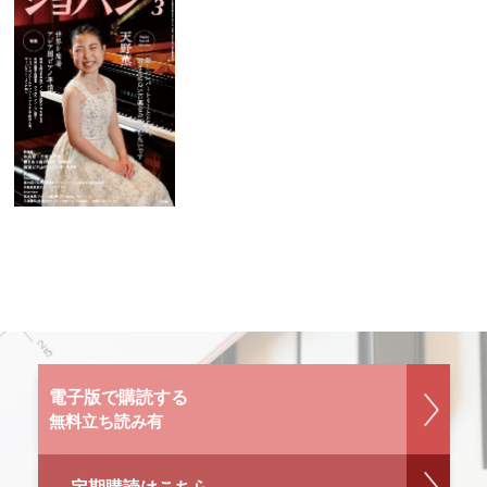
電子版で購読する
無料立ち読み有