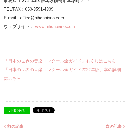
事務局 〒371-0053 群馬県前橋市幸塚町 74-7
TEL/FAX：050-3591-4309
E-mail：office@nihonpiano.com
ウェブサイト：
www.nihonpiano.com
「日本の世界の音楽コンクール全ガイド」もくじはこちら
「日本の世界の音楽コンクール全ガイド2022年版」本の詳細
はこちら
LINEで送る
< 前の記事
次の記事 >