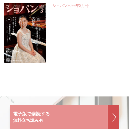
ショパン2026年3月号
電子版で購読する
無料立ち読み有