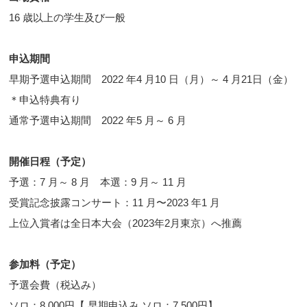
16 歳以上の学生及び一般
申込期間
早期予選申込期間 2022 年4 月10 日（月）～ 4 月21日（金）
＊申込特典有り
通常予選申込期間 2022 年5 月～ 6 月
開催日程（予定）
予選：7 月～ 8 月 本選：9 月～ 11 月
受賞記念披露コンサート：11 月〜2023 年1 月
上位入賞者は全日本大会（2023年2月東京）へ推薦
参加料（予定）
予選会費（税込み）
ソロ：8,000円【 早期申込み ソロ：7,500円】