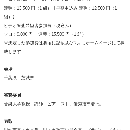
連弾：13,500 円（1 組）【早期申込み 連弾：12,500 円（1
組）】
ビデオ審査希望者参加費（税込み）
ソロ：9,000 円 連弾：15,500 円（1 組）
※決定した参加費は要項に記載及び3 月にホームページにて掲
載します
会場
千葉県・茨城県
審査委員
音楽大学教授・講師、ピアニスト、優秀指導者 他
表彰
県知事賞・市長賞、県・市教育委員会賞、ブラジル・メキシ