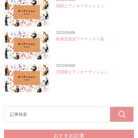
関西ピアノオーディション
2022/04/08
秋篠音楽堂アーティスト賞
2022/04/08
北関東ピアノオーディション
おすすめ記事