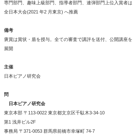
専門部門、趣味上級部門、指導者部門、連弾部門上位入賞者は
全日本大会(2021 年2 月東京) へ推薦
備考
褒賞は賞状・盾を授与。全ての審査で講評を送付、公開講座を
展開
主催
日本ピアノ研究会
問
日本ピアノ研究会
東京本部 〒113-0022 東京都文京区千駄木3-34-10
第1 浅井ビル2F
事務局 〒371-0053 群馬県前橋市幸塚町 74-7