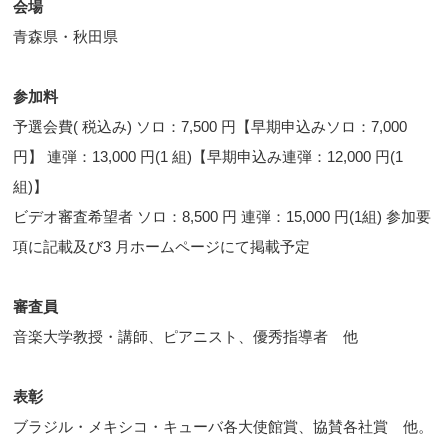
会場
青森県・秋田県
参加料
予選会費( 税込み) ソロ：7,500 円【早期申込みソロ：7,000
円】 連弾：13,000 円(1 組)【早期申込み連弾：12,000 円(1
組)】
ビデオ審査希望者 ソロ：8,500 円 連弾：15,000 円(1組) 参加要
項に記載及び3 月ホームページにて掲載予定
審査員
音楽大学教授・講師、ピアニスト、優秀指導者 他
表彰
ブラジル・メキシコ・キューバ各大使館賞、協賛各社賞 他。