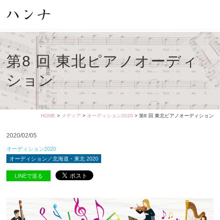
第8 回 東北ピアノオーディ
ション
HOME
>
メディア
>
オーディション2020
> 第8 回 東北ピアノオーディション
2020/02/05
オーディション2020
オーディション／北海道・東北 2020
LINEで送る