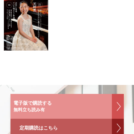
電子版で購読する
無料立ち読み有
定期購読はこちら