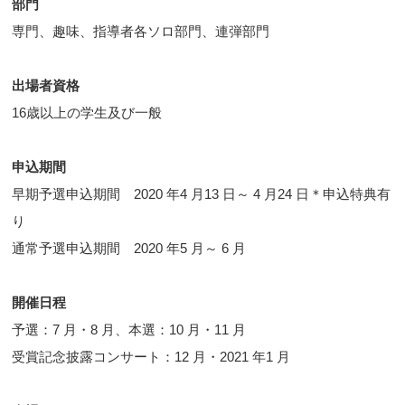
部門
専門、趣味、指導者各ソロ部門、連弾部門
出場者資格
16歳以上の学生及び一般
申込期間
早期予選申込期間 2020 年4 月13 日～ 4 月24 日＊申込特典有
り
通常予選申込期間 2020 年5 月～ 6 月
開催日程
予選：7 月・8 月、本選：10 月・11 月
受賞記念披露コンサート：12 月・2021 年1 月