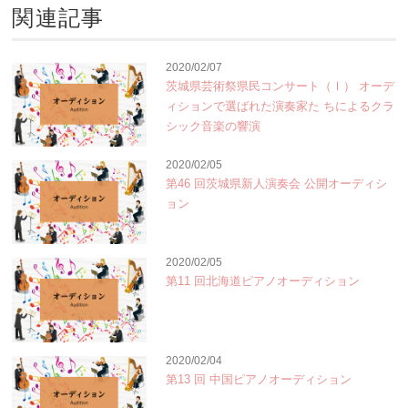
関連記事
2020/02/07
茨城県芸術祭県民コンサート（Ⅰ） オーデ
ィションで選ばれた演奏家た ちによるクラ
シック音楽の響演
2020/02/05
第46 回茨城県新人演奏会 公開オーディシ
ョン
2020/02/05
第11 回北海道ピアノオーディション
2020/02/04
第13 回 中国ピアノオーディション