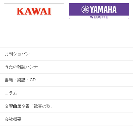
月刊ショパン
うたの雑誌ハンナ
書籍・楽譜・CD
コラム
交響曲第９番「歓喜の歌」
会社概要