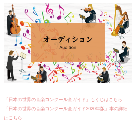
「日本の世界の音楽コンクール全ガイド」もくじはこちら
「日本の世界の音楽コンクール全ガイド2020年版」本の詳細
はこちら