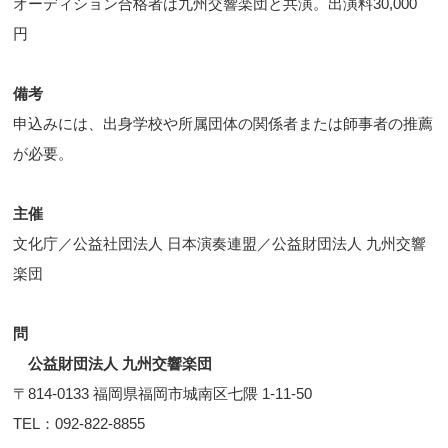
オーディション合格者は九州交響楽団と共演。出演料30,000
円
備考
申込みには、出身学校や所属団体の関係者または師事者の推薦
が必要。
主催
文化庁／公益社団法人 日本演奏連盟／公益財団法人 九州交響
楽団
問
公益財団法人 九州交響楽団
〒814-0133 福岡県福岡市城南区七隈 1-11-50
TEL：092-822-8855