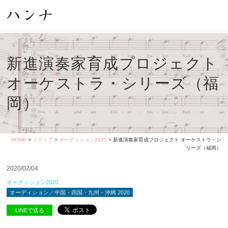
新進演奏家育成プロジェクト
オーケストラ・シリーズ（福
岡）
HOME
>
メディア
>
オーディション2020
> 新進演奏家育成プロジェクト オーケストラ・シ
リーズ（福岡）
2020/02/04
オーディション2020
オーディション／中国・四国・九州・沖縄 2020
LINEで送る