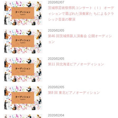
2020/02/07
茨城県芸術祭県民コンサート（Ⅰ） オーデ
ィションで選ばれた演奏家た ちによるクラ
シック音楽の響演
2020/02/05
第46 回茨城県新人演奏会 公開オーディシ
ョン
2020/02/05
第11 回北海道ピアノオーディション
2020/02/05
第8 回 東北ピアノオーディション
2020/02/04