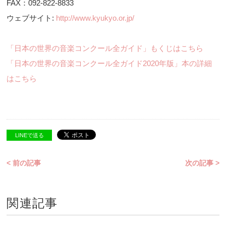
FAX：092-822-8833
ウェブサイト:
http://www.kyukyo.or.jp/
「日本の世界の音楽コンクール全ガイド」もくじはこちら
「日本の世界の音楽コンクール全ガイド2020年版」本の詳細
はこちら
LINEで送る
< 前の記事
次の記事 >
関連記事