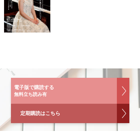
電子版で購読する
無料立ち読み有
定期購読はこちら