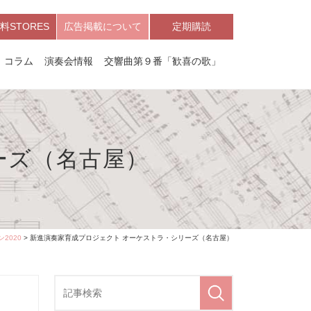
料STORES
広告掲載について
定期購読
コラム
演奏会情報
交響曲第９番「歓喜の歌」
ーズ（名古屋）
2020
> 新進演奏家育成プロジェクト オーケストラ・シリーズ（名古屋）