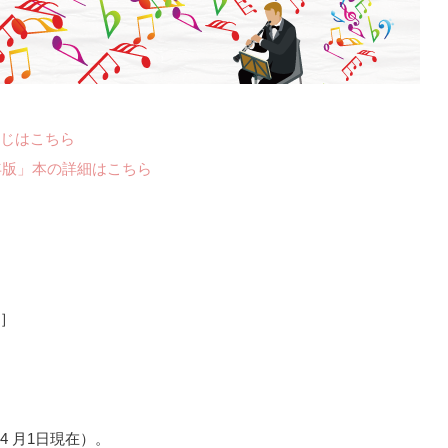
じはこちら
年版」本の詳細はこちら
］
 年4 月1日現在）。