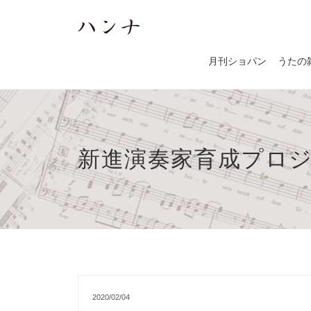
月刊ショパン
うたの
新進演奏家育成プロジ
2020/02/04