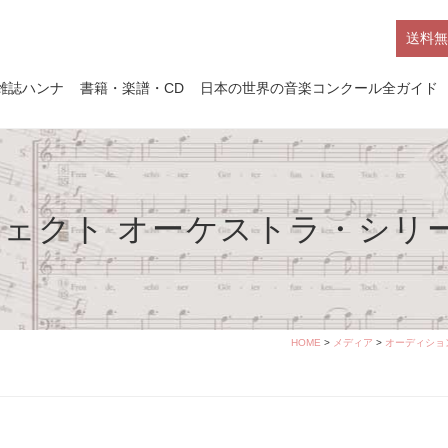
送料無
雑誌ハンナ
書籍・楽譜・CD
日本の世界の音楽コンクール全ガイド
ェクト オーケストラ・シリ
HOME
>
メディア
>
オーディション