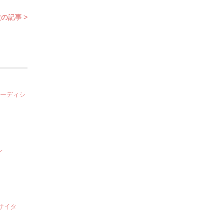
の記事 >
オーディシ
ン
サイタ