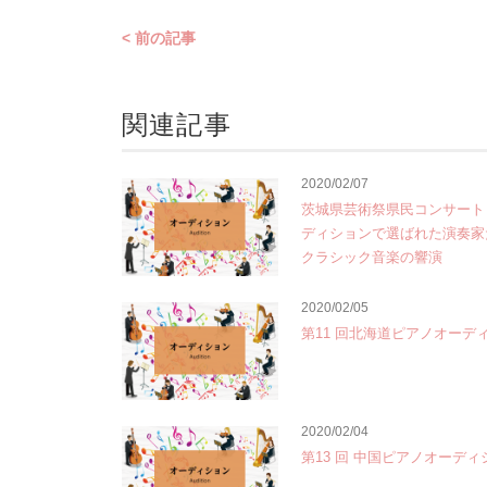
< 前の記事
関連記事
2020/02/07
茨城県芸術祭県民コンサート
ディションで選ばれた演奏家
クラシック音楽の響演
2020/02/05
第11 回北海道ピアノオーデ
2020/02/04
第13 回 中国ピアノオーディ