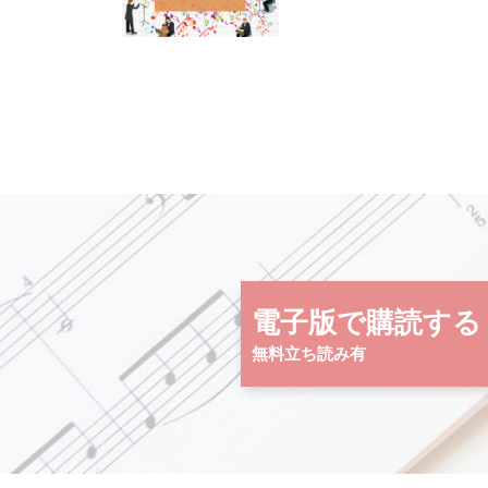
電子版で購読する
無料立ち読み有