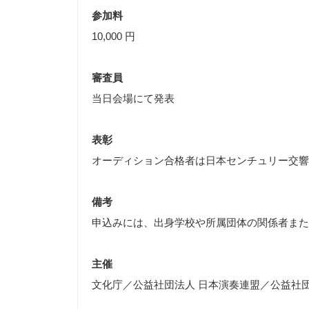
参加料
10,000 円
審査員
当日会場にて発表
表彰
オーディション合格者は日本センチュリー交響楽団
備考
申込みには、出身学校や所属団体の関係者また
主催
文化庁／公益社団法人 日本演奏連盟／公益社