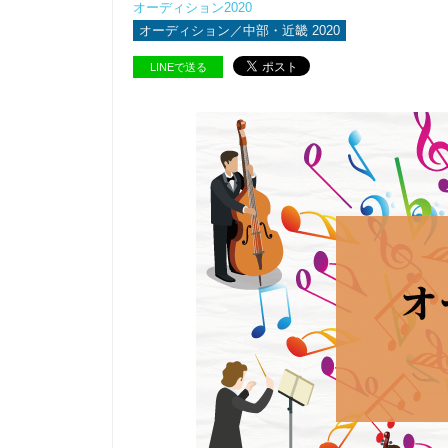
オーディション2020
オーディション／中部・近畿 2020
LINEで送る