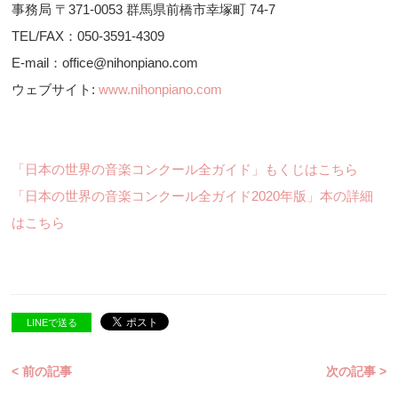
事務局 〒371-0053 群馬県前橋市幸塚町 74-7
TEL/FAX：050-3591-4309
E-mail：office@nihonpiano.com
ウェブサイト:
www.nihonpiano.com
「日本の世界の音楽コンクール全ガイド」もくじはこちら
「日本の世界の音楽コンクール全ガイド2020年版」本の詳細
はこちら
LINEで送る
< 前の記事
次の記事 >