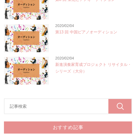
2020/02/04
第13 回 中国ピアノオーディション
2020/02/04
新進演奏家育成プロジェクト リサイタル・
シリーズ（大分）
おすすめ記事