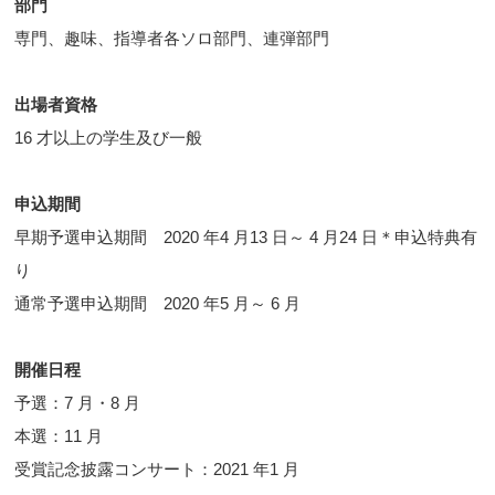
部門
専門、趣味、指導者各ソロ部門、連弾部門
出場者資格
16 才以上の学生及び一般
申込期間
早期予選申込期間 2020 年4 月13 日～ 4 月24 日＊申込特典有
り
通常予選申込期間 2020 年5 月～ 6 月
開催日程
予選：7 月・8 月
本選：11 月
受賞記念披露コンサート：2021 年1 月