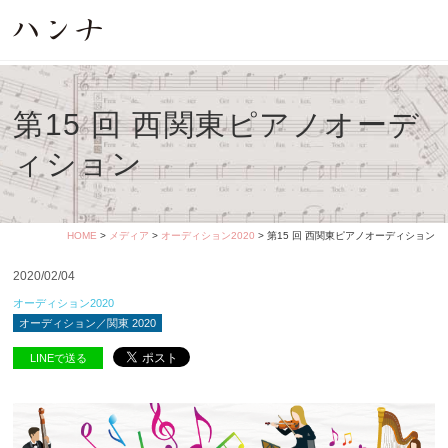
第15 回 西関東ピアノオーデ
ィション
HOME
>
メディア
>
オーディション2020
> 第15 回 西関東ピアノオーディション
2020/02/04
オーディション2020
オーディション／関東 2020
LINEで送る