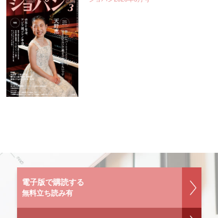
電子版で購読する
無料立ち読み有