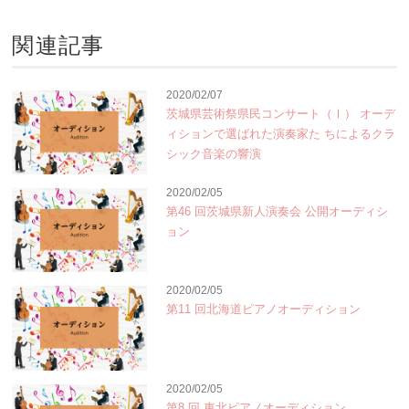
関連記事
2020/02/07
茨城県芸術祭県民コンサート（Ⅰ） オーデ
ィションで選ばれた演奏家た ちによるクラ
シック音楽の響演
2020/02/05
第46 回茨城県新人演奏会 公開オーディシ
ョン
2020/02/05
第11 回北海道ピアノオーディション
2020/02/05
第8 回 東北ピアノオーディション