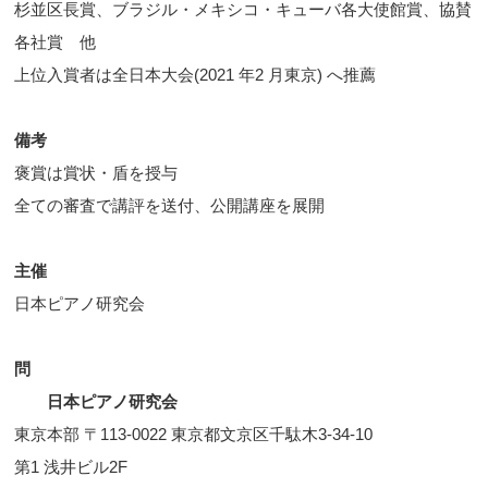
杉並区長賞、ブラジル・メキシコ・キューバ各大使館賞、協賛
各社賞 他
上位入賞者は全日本大会(2021 年2 月東京) へ推薦
備考
褒賞は賞状・盾を授与
全ての審査で講評を送付、公開講座を展開
主催
日本ピアノ研究会
問
日本ピアノ研究会
東京本部 〒113-0022 東京都文京区千駄木3-34-10
第1 浅井ビル2F