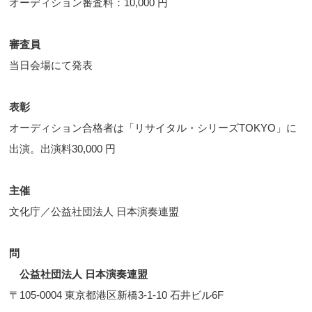
オーディション審査料：10,000 円
審査員
当日会場にて発表
表彰
オーディション合格者は「リサイタル・シリーズTOKYO」に
出演。出演料30,000 円
主催
文化庁／公益社団法人 日本演奏連盟
問
公益社団法人 日本演奏連盟
〒105-0004 東京都港区新橋3-1-10 石井ビル6F