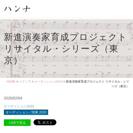
新進演奏家育成プロジェクト
リサイタル・シリーズ（東
京）
HOME
>
メディア
>
オーディション2020
> 新進演奏家育成プロジェクト リサイタル・シリ
ーズ（東京）
2020/02/04
オーディション2020
オーディション／関東 2020
LINEで送る