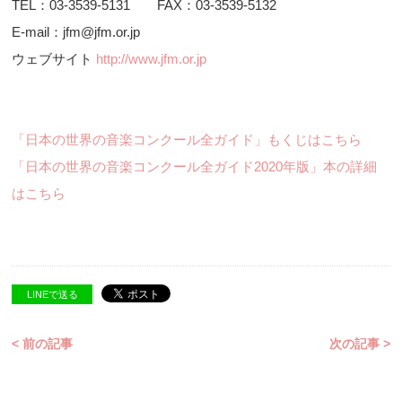
TEL：03-3539-5131 FAX：03-3539-5132
E-mail：jfm@jfm.or.jp
ウェブサイト
http://www.jfm.or.jp
「日本の世界の音楽コンクール全ガイド」もくじはこちら
「日本の世界の音楽コンクール全ガイド2020年版」本の詳細
はこちら
LINEで送る
< 前の記事
次の記事 >