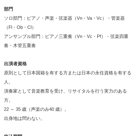
部門
ソロ部門：ピアノ・声楽・弦楽器（Vn・Va・Vc）・管楽器
（Fl・Ob・Cl）
アンサンブル部門：ピアノ三重奏（Vn・Vc・Pf）・弦楽四重
奏・木管五重奏
出演者資格
原則として日本国籍を有する方または日本の永住資格を有する
人。
演奏家として音楽教育を受け、リサイタルを行う実力のある
方。
22 ～ 35 歳（声楽のみ40 歳）。
出身地は問わない。