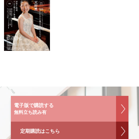
電子版で購読する
無料立ち読み有
定期購読はこちら