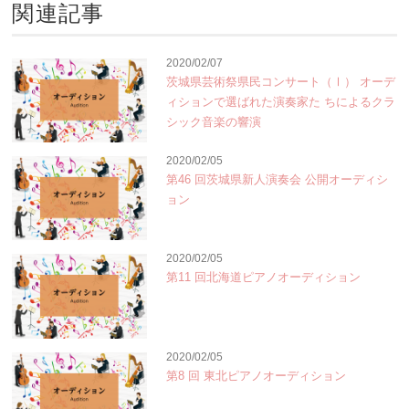
関連記事
2020/02/07
茨城県芸術祭県民コンサート（Ⅰ） オーデ
ィションで選ばれた演奏家た ちによるクラ
シック音楽の響演
2020/02/05
第46 回茨城県新人演奏会 公開オーディシ
ョン
2020/02/05
第11 回北海道ピアノオーディション
2020/02/05
第8 回 東北ピアノオーディション