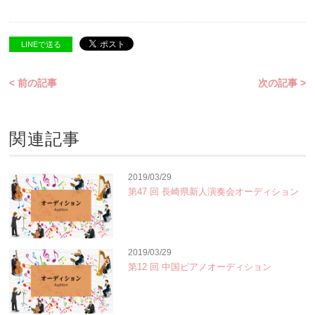
LINEで送る
< 前の記事
次の記事 >
関連記事
2019/03/29
第47 回 長崎県新人演奏会オーディション
2019/03/29
第12 回 中国ピアノオーディション