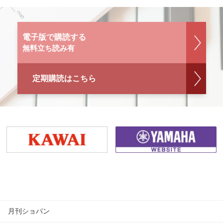
電子版で購読する
無料立ち読み有
定期購読はこちら
月刊ショパン