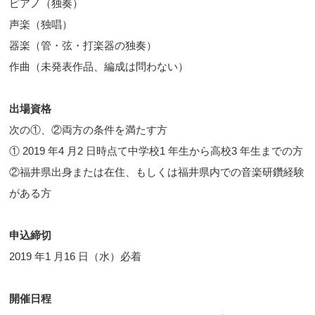
ピアノ（独奏）
声楽（独唱）
器楽（管・弦・打楽器の独奏）
作曲（未発表作品、編成は問わない）
出場資格
次の①、②両方の条件を満たす方
① 2019 年4 月2 日時点て中学校1 年生から高校3 年生までの方
②福井県出身または在住、もしくは福井県内での音楽研鑽経験
がある方
申込締切
2019 年1 月16 日（水）必着
開催日程