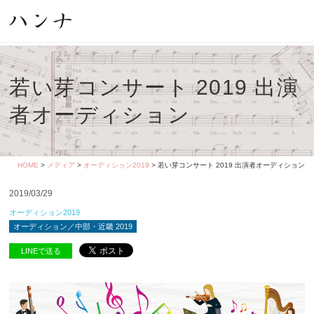
若い芽コンサート 2019 出演
者オーディション
HOME
>
メディア
>
オーディション2019
> 若い芽コンサート 2019 出演者オーディション
2019/03/29
オーディション2019
オーディション／中部・近畿 2019
LINEで送る