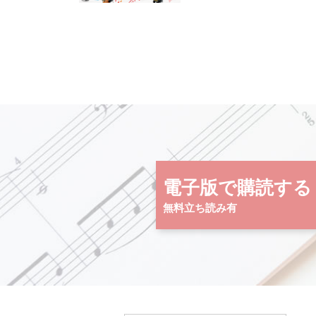
電子版で購読する
無料立ち読み有