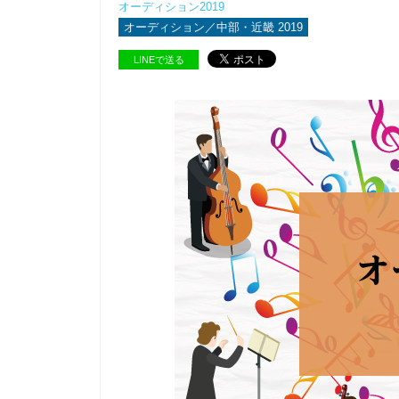
オーディション2019
オーディション／中部・近畿 2019
LINEで送る