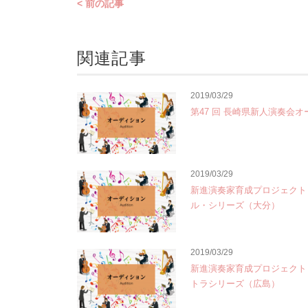
< 前の記事
関連記事
2019/03/29
第47 回 長崎県新人演奏会
2019/03/29
新進演奏家育成プロジェクト
ル・シリーズ（大分）
2019/03/29
新進演奏家育成プロジェクト
トラシリーズ（広島）