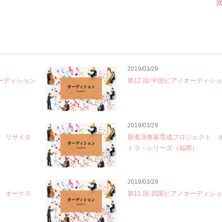
次
2019/03/29
オーディション
第12 回 中国ピアノオーディシ
2019/03/29
 リサイタ
新進演奏家育成プロジェクト 
トラ・シリーズ（福岡）
2019/03/29
 オーケス
第11 回 四国ピアノオーディシ