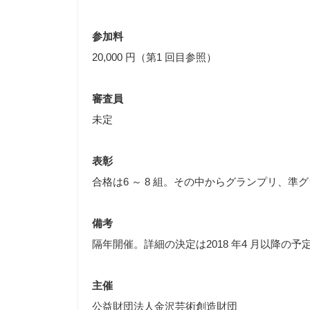
参加料
20,000 円（第1 回目参照）
審査員
未定
表彰
合格は6 ～ 8 組。その中からグランプリ、準
備考
隔年開催。詳細の決定は2018 年4 月以降の予
主催
公益財団法人金沢芸術創造財団