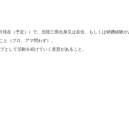
9 年2 月現在（予定））で、北陸三県出身又は在住、もしくは研鑽経験が
ること（プロ、アマ問わず）。
プとして活動を続けていく意思があること。