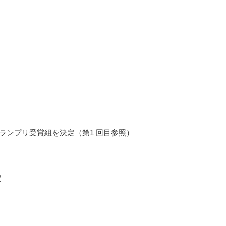
グランプリ受賞組を決定（第1 回目参照）
定