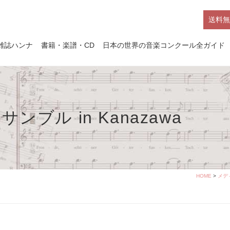
送料無
雑誌ハンナ
書籍・楽譜・CD
日本の世界の音楽コンクール全ガイド
ブル in Kanazawa
HOME
>
メデ