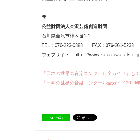
問
公益財団法人金沢芸術創造財団
石川県金沢市柿木畠1-1
TEL：076-223-9888 FAX：076-261-5233
ウェブサイト：http：//www.kanazawa-arts.or.jp
「日本の世界の音楽コンクール全ガイド」もく
「日本の世界の音楽コンクール全ガイド2019
LINEで送る