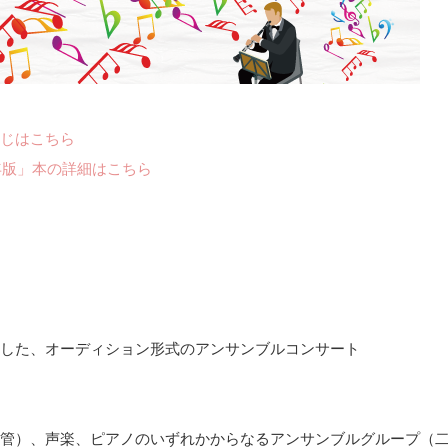
じはこちら
年版」本の詳細はこちら
した、オーディション形式のアンサンブルコンサート
管）、声楽、ピアノのいずれかからなるアンサンブルグループ（