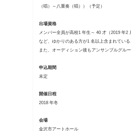
（唱）～八重奏（唱））（予定）
出場資格
メンバー全員が高校1 年生～ 40 才（201
など、ゆかりのある方が1 名以上含まれてい
また、オーディション後もアンサンブルグルー
申込期間
未定
開催日程
2018 年冬
会場
金沢市アートホール