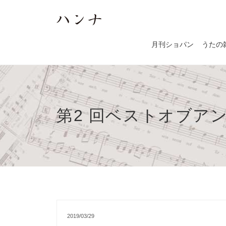
月刊ショパン
うたの
第2 回ベストオブアンサン
2019/03/29