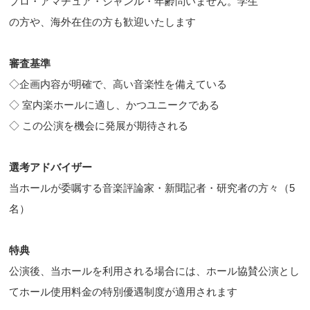
プロ・アマチュア・ジャンル・年齢問いません。学生
の方や、海外在住の方も歓迎いたします
審査基準
◇企画内容が明確で、高い音楽性を備えている
◇ 室内楽ホールに適し、かつユニークである
◇ この公演を機会に発展が期待される
選考アドバイザー
当ホールが委嘱する音楽評論家・新聞記者・研究者の方々（5
名）
特典
公演後、当ホールを利用される場合には、ホール協賛公演とし
てホール使用料金の特別優遇制度が適用されます