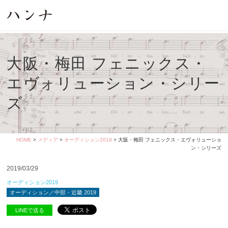
大阪・梅田 フェニックス・
エヴォリューション・シリー
ズ
HOME
>
メディア
>
オーディション2019
> 大阪・梅田 フェニックス・エヴォリューショ
ン・シリーズ
2019/03/29
オーディション2019
オーディション／中部・近畿 2019
LINEで送る