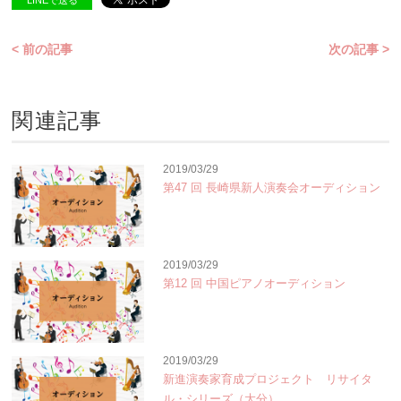
LINEで送る
< 前の記事
次の記事 >
関連記事
2019/03/29
第47 回 長崎県新人演奏会オーディション
2019/03/29
第12 回 中国ピアノオーディション
2019/03/29
新進演奏家育成プロジェクト リサイタ
ル・シリーズ（大分）