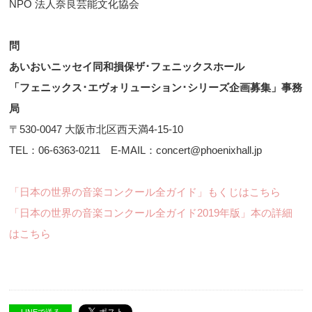
NPO 法人奈良芸能文化協会
問
あいおいニッセイ同和損保ザ･フェニックスホール
「フェニックス･エヴォリューション･シリーズ企画募集」事務
局
〒530-0047 大阪市北区西天満4-15-10
TEL：06-6363-0211 E-MAIL：concert@phoenixhall.jp
「日本の世界の音楽コンクール全ガイド」もくじはこちら
「日本の世界の音楽コンクール全ガイド2019年版」本の詳細
はこちら