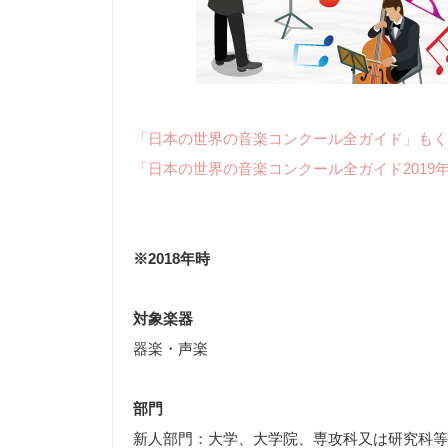
「日本の世界の音楽コンクール全ガイド」もく
「日本の世界の音楽コンクール全ガイド2019
※2018年時
対象楽器
器楽・声楽
部門
新人部門：大学、大学院、専攻科又は研究科等