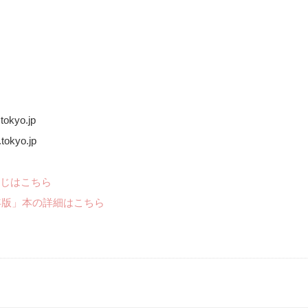
okyo.jp
okyo.jp
じはこちら
年版」本の詳細はこちら