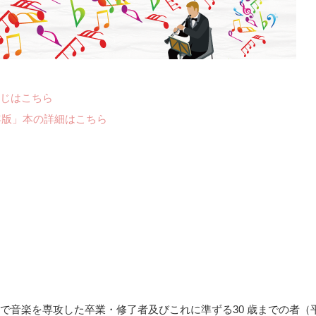
じはこちら
年版」本の詳細はこちら
で音楽を専攻した卒業・修了者及びこれに準ずる30 歳までの者（