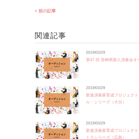
< 前の記事
関連記事
2019/03/29
第47 回 長崎県新人演奏会
2019/03/29
新進演奏家育成プロジェクト
ル・シリーズ（大分）
2019/03/29
新進演奏家育成プロジェクト
トラシリーズ（広島）