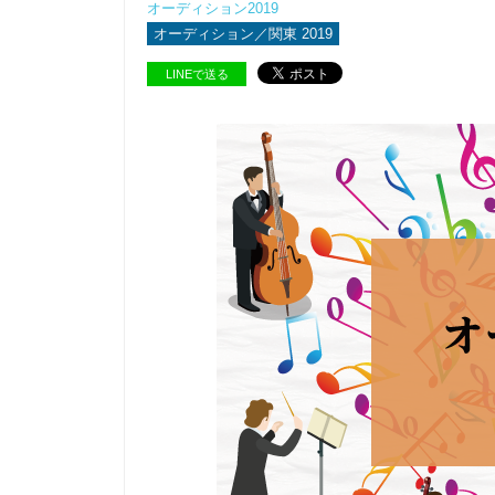
オーディション2019
オーディション／関東 2019
LINEで送る