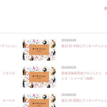
次
2019/03/29
オーディション
第12 回 中国ピアノオーディシ
2019/03/29
 リサイタ
新進演奏家育成プロジェクト 
トラ・シリーズ（福岡）
2019/03/29
 オーケス
第11 回 四国ピアノオーディシ