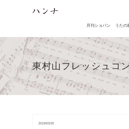
月刊ショパン
うたの
東村山フレッシュコ
2019/03/28