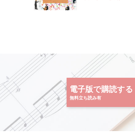
電子版で購読する
無料立ち読み有