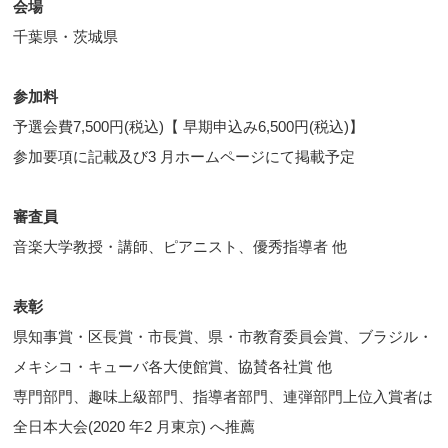
会場
千葉県・茨城県
参加料
予選会費7,500円(税込)【 早期申込み6,500円(税込)】
参加要項に記載及び3 月ホームページにて掲載予定
審査員
音楽大学教授・講師、ピアニスト、優秀指導者 他
表彰
県知事賞・区長賞・市長賞、県・市教育委員会賞、ブラジル・
メキシコ・キューバ各大使館賞、協賛各社賞 他
専門部門、趣味上級部門、指導者部門、連弾部門上位入賞者は
全日本大会(2020 年2 月東京) へ推薦