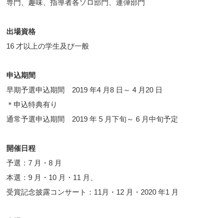
専門、趣味、指導者各ソロ部門、連弾部門
出場資格
16 才以上の学生及び一般
申込期間
早期予選申込期間 2019 年4 月8 日～ 4 月20 日
＊申込特典有り
通常予選申込期間 2019 年 5 月下旬～ 6 月中旬予定
開催日程
予選：7 月・8 月
本選：9 月・10 月・11 月、
受賞記念披露コンサート：11月・12 月・2020 年1 月