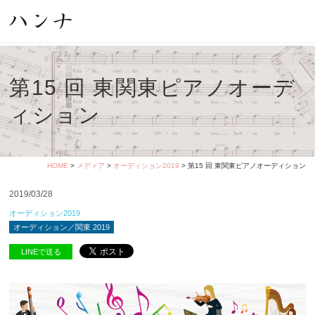
第15 回 東関東ピアノオーデ
ィション
HOME
>
メディア
>
オーディション2019
> 第15 回 東関東ピアノオーディション
2019/03/28
オーディション2019
オーディション／関東 2019
LINEで送る