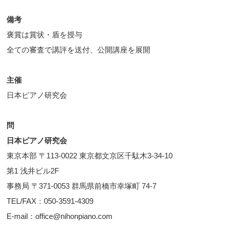
備考
褒賞は賞状・盾を授与
全ての審査で講評を送付、公開講座を展開
主催
日本ピアノ研究会
問
日本ピアノ研究会
東京本部 〒113-0022 東京都文京区千駄木3-34-10
第1 浅井ビル2F
事務局 〒371-0053 群馬県前橋市幸塚町 74-7
TEL/FAX：050-3591-4309
E-mail：office@nihonpiano.com