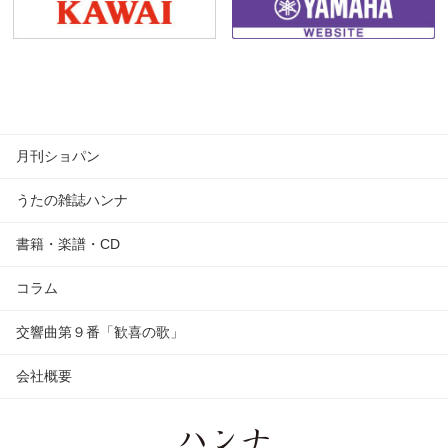
月刊ショパン
うたの雑誌ハンナ
書籍・楽譜・CD
コラム
交響曲第９番「歓喜の歌」
会社概要