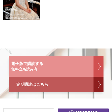
電子版で購読する
無料立ち読み有
定期購読はこちら