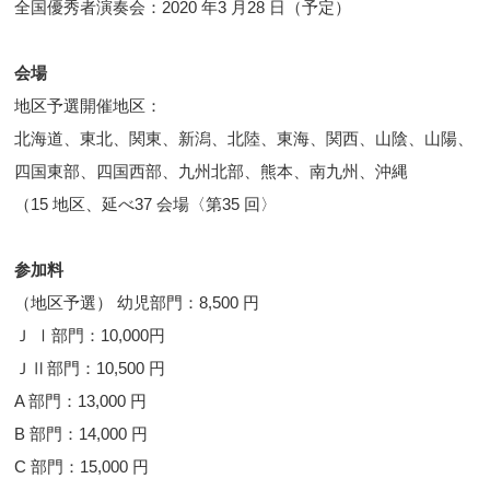
全国優秀者演奏会：2020 年3 月28 日（予定）
会場
地区予選開催地区：
北海道、東北、関東、新潟、北陸、東海、関西、山陰、山陽、
四国東部、四国西部、九州北部、熊本、南九州、沖縄
（15 地区、延べ37 会場〈第35 回〉
参加料
（地区予選） 幼児部門：8,500 円
Ｊ Ⅰ部門：10,000円
ＪⅡ部門：10,500 円
A 部門：13,000 円
B 部門：14,000 円
C 部門：15,000 円