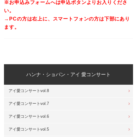
※お申込みフォームへは申込ボタンよりお入りくださ
い。
→PCの方は右上に、スマートフォンの方は下部にあり
ます。
ハンナ・ショパン・アイ 愛コンサート
アイ愛コンサートvol.8
アイ愛コンサートvol.7
アイ愛コンサートvol.6
アイ愛コンサートvol.5