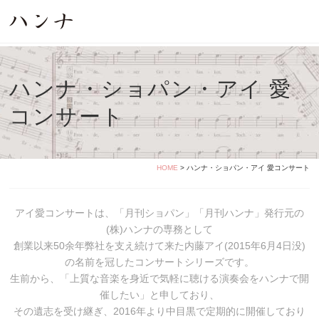
ハンナ・ショパン・アイ 愛
コンサート
HOME
> ハンナ・ショパン・アイ 愛コンサート
アイ愛コンサートは、「月刊ショパン」「月刊ハンナ」発行元の
(株)ハンナの専務として
創業以来50余年弊社を支え続けて来た内藤アイ(2015年6月4日没)
の名前を冠したコンサートシリーズです。
生前から、「上質な音楽を身近で気軽に聴ける演奏会をハンナで開
催したい」と申しており、
その遺志を受け継ぎ、2016年より中目黒で定期的に開催しており