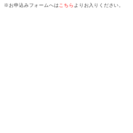
※お申込みフォームへは
こちら
よりお入りください。