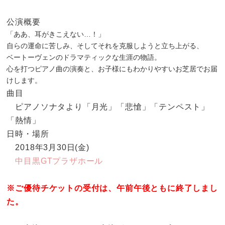
公演概要
「ああ、耳がきこえない…！」
自らの運命に苦しみ、そしてそれを克服しようと立ち上がる、
ベートーヴェンのドラマティックな生涯の物語。
心を打つピアノ曲の演奏と、お子様にもわかりやすいお芝居でお届
けします。
曲目
ピアノソナタより「月光」「悲愴」「テンペスト」
「熱情」
日時・場所
2018年3月30日(金)
中目黒GTプラザホール
※ご優待チケットの受付は、午前午後ともに終了しまし
た。