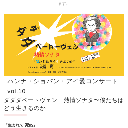
ます。
ハンナ・ショパン・アイ愛コンサート
vol.10
ダダダベートヴェン 熱情ソナタ〜僕たちは
どう生きるのか
「生まれて 死ぬ」