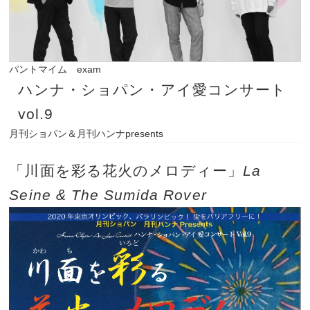
パントマイム exam
ハンナ・ショパン・アイ愛コンサート
vol.9
月刊ショパン＆月刊ハンナpresents
「川面を彩る花火のメロディー」
La
Seine & The Sumida Rover