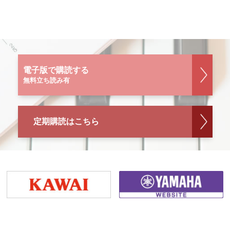
電子版で購読する
無料立ち読み有
定期購読はこちら