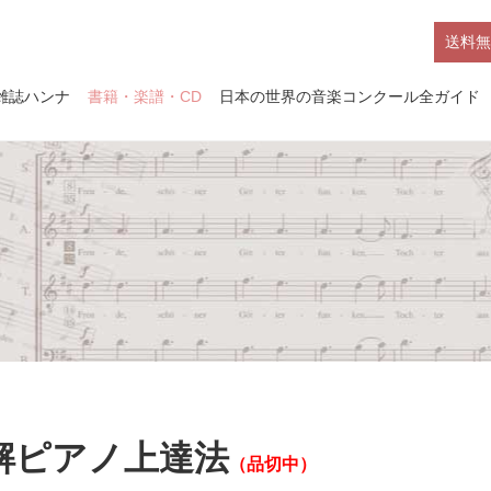
送料無
雑誌ハンナ
書籍・楽譜・CD
日本の世界の音楽コンクール全ガイド
解ピアノ上達法
（品切中）