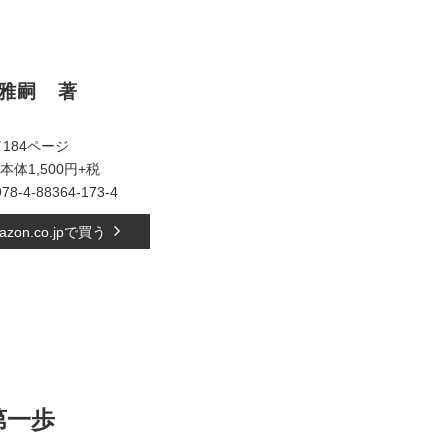
 雅嗣 著
／184ページ
本体1,500円+税
978-4-88364-173-4
azon.co.jpで買う
第一歩