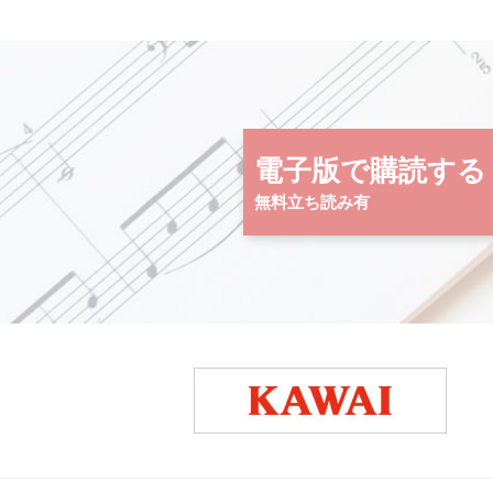
電子版で購読する
無料立ち読み有