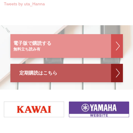
Tweets by uta_Hanna
電子版で購読する
無料立ち読み有
定期購読はこちら