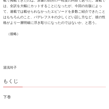
載で掲載できたのは、原書の四分の一程度の内容であった。連載で
は、全訳を大幅にカットすることになったが、今回の出版によっ
て、連載では載せられなかったエピソードを多数ご紹介できたこと
はもちろんのこと、パデレフスキの少しくどい話し方など、彼の性
格がより一層明確に浮き彫りになったのではないか、と思う。
（後略）
湯浅玲子
もくじ
下巻