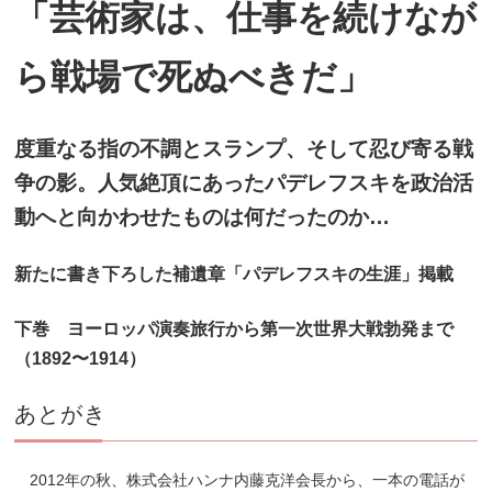
「芸術家は、仕事を続けなが
ら戦場で死ぬべきだ」
度重なる指の不調とスランプ、そして忍び寄る戦
争の影。人気絶頂にあったパデレフスキを政治活
動へと向かわせたものは何だったのか…
新たに書き下ろした補遺章「パデレフスキの生涯」掲載
下巻 ヨーロッパ演奏旅行から第一次世界大戦勃発まで
（1892〜1914）
あとがき
2012年の秋、株式会社ハンナ内藤克洋会長から、一本の電話が