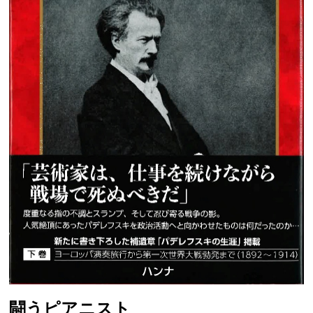
闘うピアニスト