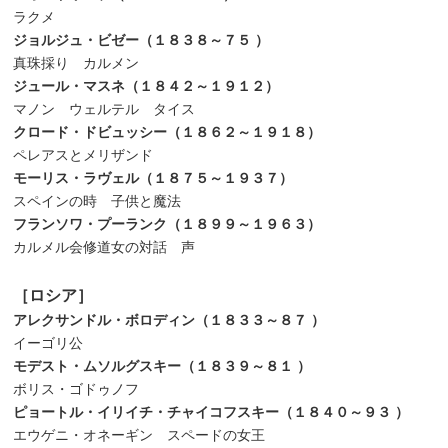
ラクメ
ジョルジュ・ビゼー（１８３８～７５
）
真珠採り カルメン
ジュール・マスネ（１８４２～１９１２）
マノン ウェルテル タイス
クロード・ドビュッシー（１８６２～１９１８）
ペレアスとメリザンド
モーリス・ラヴェル（１８７５～１９３７）
スペインの時 子供と魔法
フランソワ・プーランク（１８９９～１９６３）
カルメル会修道女の対話 声
［ロシア］
アレクサンドル・ボロディン（１８３３～８７
）
イーゴリ公
モデスト・ムソルグスキー（１８３９～８１
）
ボリス・ゴドゥノフ
ピョートル・イリイチ・チャイコフスキー（１８４０～９３
）
エウゲニ・オネーギン スペードの女王