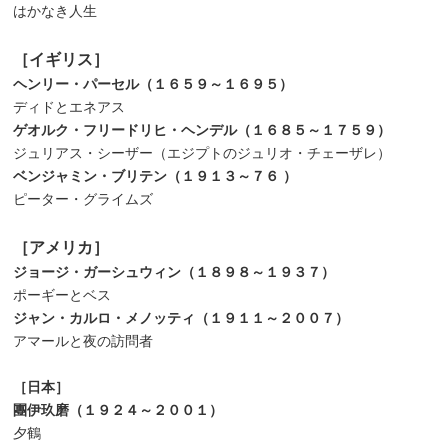
はかなき人生
［イギリス］
ヘンリー・パーセル（１６５９～１６９５）
ディドとエネアス
ゲオルク・フリードリヒ・ヘンデル（１６８５～１７５９）
ジュリアス・シーザー（エジプトのジュリオ・チェーザレ）
ベンジャミン・ブリテン（１９１３～７６
）
ピーター・グライムズ
［アメリカ］
ジョージ・ガーシュウィン（１８９８～１９３７）
ポーギーとベス
ジャン・カルロ・メノッティ（１９１１～２００７）
アマールと夜の訪問者
［日本］
團伊玖磨（１９２４～２００１）
夕鶴