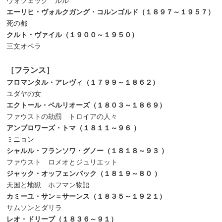
ヴォツェック ルル
エーリヒ・ヴォルクガング・コルンゴルド（１８９７～１９５７）
死の都
クルト・ヴァイル（１９００～１９５０）
三文オペラ
［フランス］
フロマンタル・アレヴィ（１７９９～１８６２）
ユダヤの女
エクトール・ベルリオーズ（１８０３～１８６９）
ファウストの劫罰 トロイアの人々
アンブロワーズ・トマ（１８１１～９６
）
ミニョン
シャルル・フランソワ・グノー（１８１８～９３
）
ファウスト ロメオとジュリエット
ジャック・オッフェンバック（１８１９～８０
）
天国と地獄 ホフマン物語
カミーユ・サン＝サーンス（１８３５～１９２１）
サムソンとダリラ
レオ・ドリーブ（１８３６～９１）