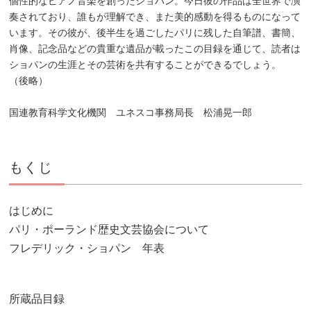
個性的なピアノ音楽を創ったショパン。今日彼の作品は全世界で演
奏されており、誰もが理解でき、また美的感動を得るものになって
います。その彼が、後半生を過ごしたパリに残した自筆譜、書簡、
肖像、記念品などの貴重な遺品が載ったこの目録を通じて、読者は
ショパンの生涯とその芸術を共有することができるでしょう。
（後略）
国連教育科学文化機関 ユネスコ事務局長 松浦晃一郎
もくじ
はじめに
パリ・ポーランド歴史文芸協会について
フレデリック・ショパン 年表
所蔵品目録