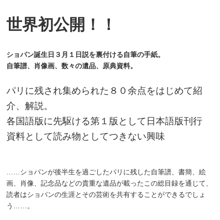
世界初公開！！
ショパン誕生日３月１日説を裏付ける自筆の手紙。
自筆譜、肖像画、数々の遺品、原典資料。
パリに残され集められた８０余点をはじめて紹
介、解説。
各国語版に先駆ける第１版として日本語版刊行
資料として読み物としてつきない興味
……ショパンが後半生を過ごしたパリに残した自筆譜、書簡、絵
画、肖像、記念品などの貴重な遺品が載ったこの総目録を通じて、
読者はショパンの生涯とその芸術を共有することができるでしょ
う……。