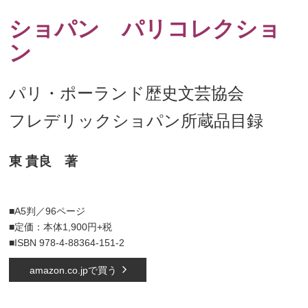
ショパン パリコレクショ
ン
パリ・ポーランド歴史文芸協会
フレデリックショパン所蔵品目録
東 貴良 著
■A5判／96ページ
■定価：本体1,900円+税
■ISBN 978-4-88364-151-2
amazon.co.jpで買う