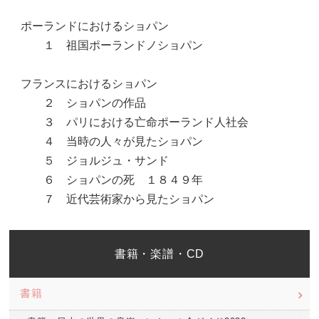
ポーランドにおけるショパン
１ 祖国ポーランドノショパン
フランスにおけるショパン
２ ショパンの作品
３ パリにおける亡命ポーランド人社会
４ 当時の人々が見たショパン
５ ジョルジュ・サンド
６ ショパンの死 １８４９年
７ 近代芸術家から見たショパン
書籍・楽譜・CD
書籍