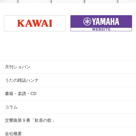
月刊ショパン
うたの雑誌ハンナ
書籍・楽譜・CD
コラム
交響曲第９番「歓喜の歌」
会社概要