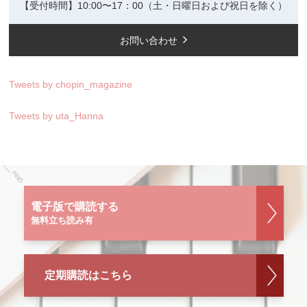
【受付時間】10:00〜17：00（土・日曜日および祝日を除く）
お問い合わせ
Tweets by chopin_magazine
Tweets by uta_Hanna
電子版で購読する
無料立ち読み有
定期購読はこちら