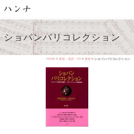
ショパンパリコレクション
HOME
>
書籍・楽譜・CD
>
書籍
> ショパンパリコレクション