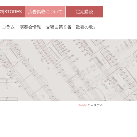
料STORES
広告掲載について
定期購読
コラム
演奏会情報
交響曲第９番「歓喜の歌」
HOME
> ニュース