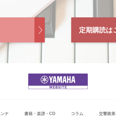
定期購読は
ハンナ
書籍・楽譜・CD
コラム
交響曲第