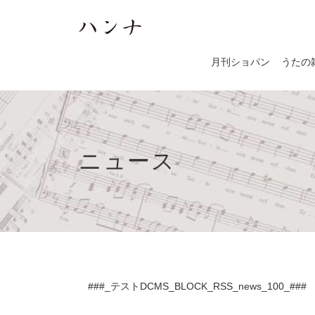
月刊ショパン
うたの
ニュース
###_テストDCMS_BLOCK_RSS_news_100_###