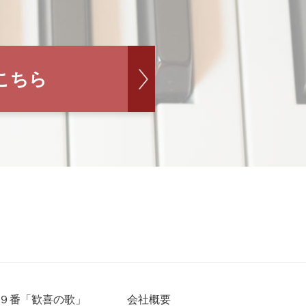
こちら
９番「歓喜の歌」
会社概要