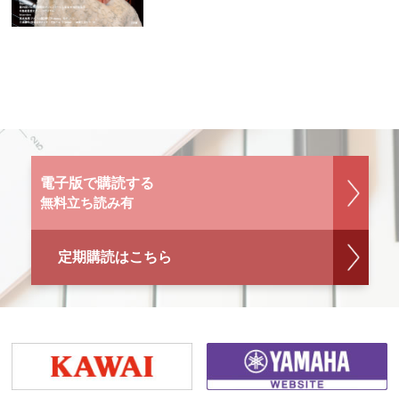
電子版で購読する
無料立ち読み有
定期購読はこちら