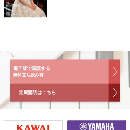
電子版で購読する
無料立ち読み有
定期購読はこちら