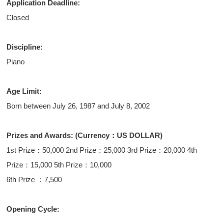
Application Deadline:
Closed
Discipline:
Piano
Age Limit:
Born between July 26, 1987 and July 8, 2002
Prizes and Awards: (Currency：US DOLLAR)
1st Prize：50,000 2nd Prize：25,000 3rd Prize：20,000 4th
Prize：15,000 5th Prize：10,000
6th Prize ：7,500
Opening Cycle: