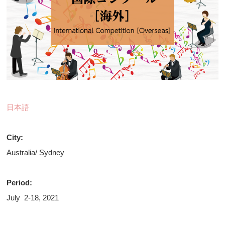
日本語
City:
Australia/ Sydney
Period:
July 2-18, 2021