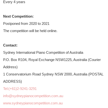
Every 4 years
Next Competition:
Postponed from 2020 to 2021
The competition will be held online.
Contact:
Sydney International Piano Competition of Australia
P.O. Box R104, Royal Exchange NSW1225, Australia (Courier
Address)
1 Conservatorium Road Sydney NSW 2000, Australia (POSTAL
ADDRESS)
Tel:(+61)2-9241-3291
info@sydneypianocompetition.com.au
www.sydneypianocompetition.com.au