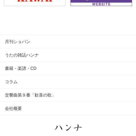
月刊ショパン
うたの雑誌ハンナ
書籍・楽譜・CD
コラム
交響曲第９番「歓喜の歌」
会社概要