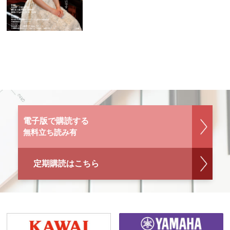
電子版で購読する
無料立ち読み有
定期購読はこちら