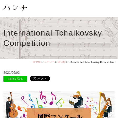
International Tchaikovsky
Competition
HOME
>
メディア
>
未分類
> International Tchaikovsky Competition
2021/06/02
LINEで送る