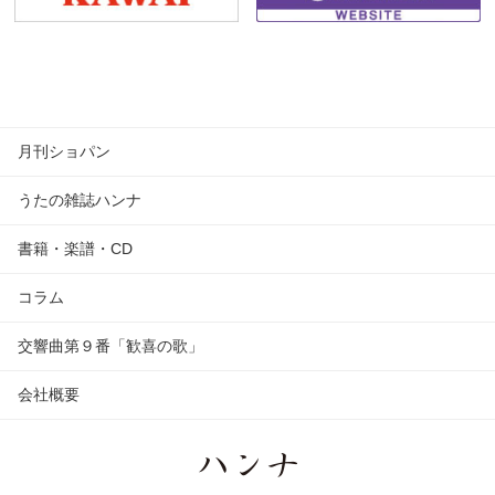
月刊ショパン
うたの雑誌ハンナ
書籍・楽譜・CD
コラム
交響曲第９番「歓喜の歌」
会社概要