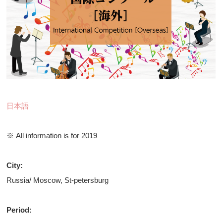
日本語
※ All information is for 2019
City:
Russia/ Moscow, St-petersburg
Period: