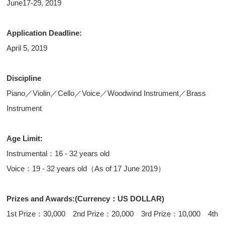
June17‐29, 2019
Application Deadline:
April 5, 2019
Discipline
Piano／Violin／Cello／Voice／Woodwind Instrument／Brass
Instrument
Age Limit:
Instrumental：16 - 32 years old
Voice：19 - 32 years old（As of 17 June 2019）
Prizes and Awards:(Currency：US DOLLAR)
1st Prize：30,000 2nd Prize：20,000 3rd Prize：10,000 4th