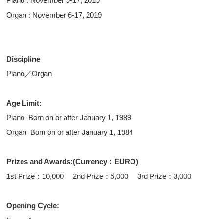
Piano : November 9-17, 2019
Organ : November 6-17, 2019
Discipline
Piano／Organ
Age Limit:
Piano Born on or after January 1, 1989
Organ Born on or after January 1, 1984
Prizes and Awards:(Currency：EURO)
1st Prize：10,000 2nd Prize：5,000 3rd Prize：3,000
Opening Cycle: