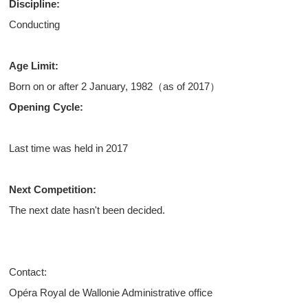
Discipline:
Conducting
Age Limit:
Born on or after 2 January, 1982（as of 2017）
Opening Cycle:
Last time was held in 2017
Next Competition:
The next date hasn't been decided.
Contact:
Opéra Royal de Wallonie Administrative office