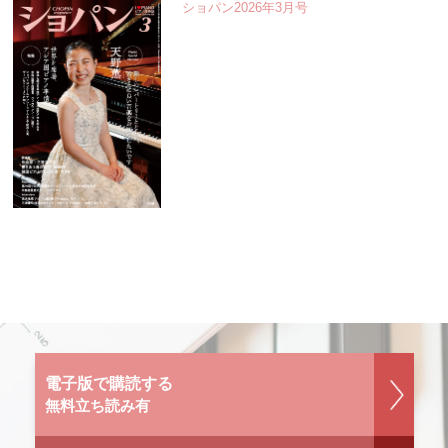
ショパン2026年3月号
電子版で購読する
無料立ち読み有