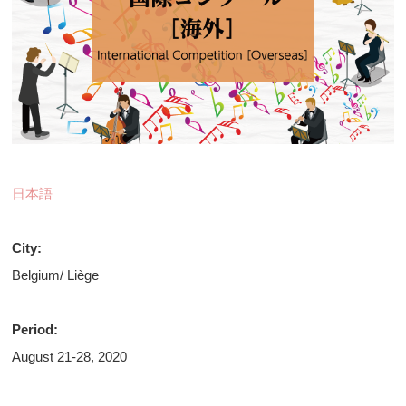
日本語
City:
Belgium/ Liège
Period:
August 21-28, 2020