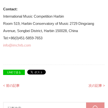
Contact:
International Music Competition Harbin
Room 519, Harbin Conservatory of Music 2729 Dingxiang
Avenue, Songbei District, Harbin 150028, China
Tel:+86(0)451-5859-7653
info@imchrb.com
LINEで送る
< 前の記事
次の記事 >