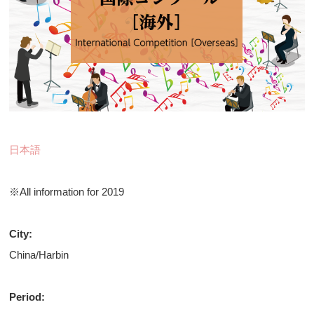
日本語
※All information for 2019
City:
China/Harbin
Period: