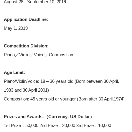
August 28 - September 10, 2019
Application Deadline:
May 1, 2019
Competition Division:
Piano／Violin／Voice／Composition
Age Limit:
Piano/Violin/Voice: 18 – 36 years old (Born between 30 April,
1983 and 30 April 2001)
Composition: 45 years old or younger (Born after 30 April,1974)
Prizes and Awards:（Currency: US Dollar）
1st Prize：50,000 2nd Prize：20,000 3rd Prize：10,000