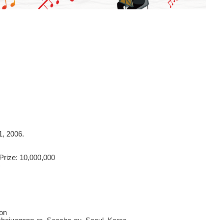
, 2006.
 Prize: 10,000,000
)
ion