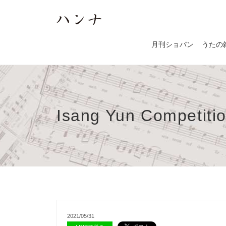
月刊ショパン
うたの
Isang Yun Competiti
2021/05/31