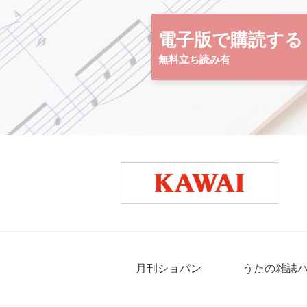
電子版で購読する
無料立ち読み有
月刊ショパン
うたの雑誌