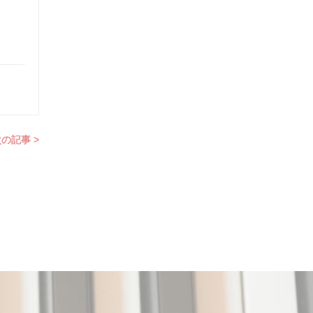
の記事 >