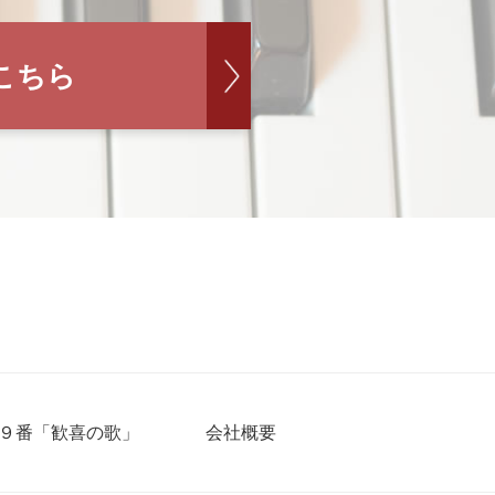
こちら
９番「歓喜の歌」
会社概要