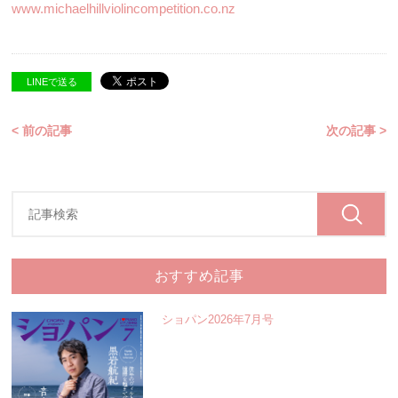
www.michaelhillviolincompetition.co.nz
LINEで送る
< 前の記事
次の記事 >
おすすめ記事
ショパン2026年7月号