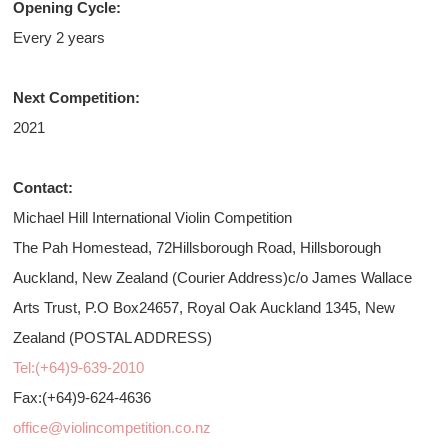
Opening Cycle:
Every 2 years
Next Competition:
2021
Contact:
Michael Hill International Violin Competition
The Pah Homestead, 72Hillsborough Road, Hillsborough
Auckland, New Zealand (Courier Address)c/o James Wallace
Arts Trust, P.O Box24657, Royal Oak Auckland 1345, New
Zealand (POSTAL ADDRESS)
Tel:(+64)9-639-2010
Fax:(+64)9-624-4636
office@violincompetition.co.nz