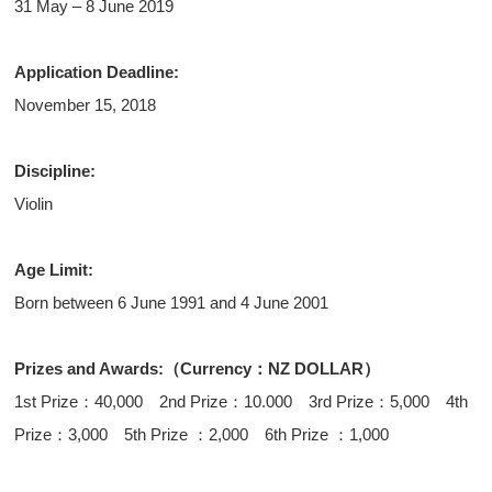
31 May – 8 June 2019
Application Deadline:
November 15, 2018
Discipline:
Violin
Age Limit:
Born between 6 June 1991 and 4 June 2001
Prizes and Awards:（Currency：NZ DOLLAR）
1st Prize：40,000 2nd Prize：10.000 3rd Prize：5,000 4th
Prize：3,000 5th Prize ：2,000 6th Prize ：1,000