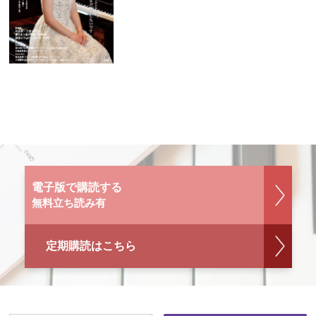
電子版で購読する
無料立ち読み有
定期購読はこちら