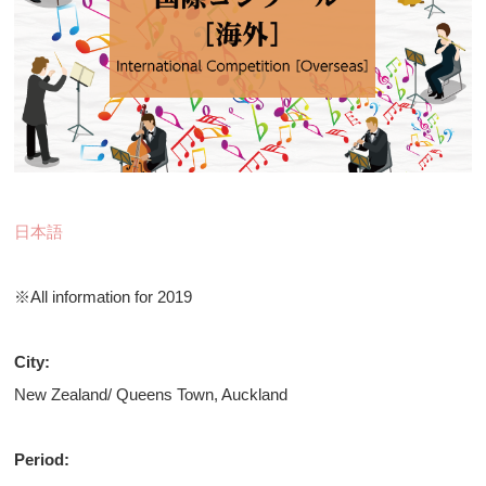
日本語
※All information for 2019
City:
New Zealand/ Queens Town, Auckland
Period: