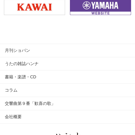
月刊ショパン
うたの雑誌ハンナ
書籍・楽譜・CD
コラム
交響曲第９番「歓喜の歌」
会社概要