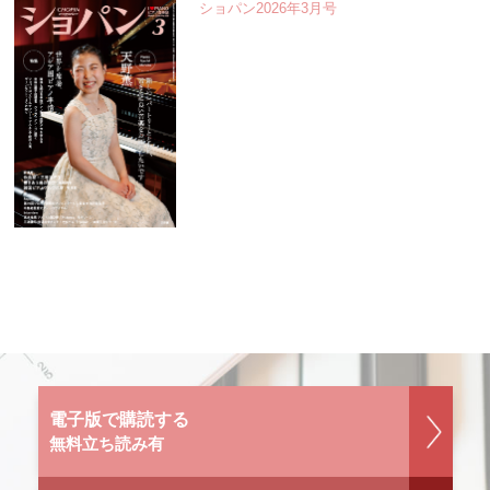
ショパン2026年3月号
電子版で購読する
無料立ち読み有