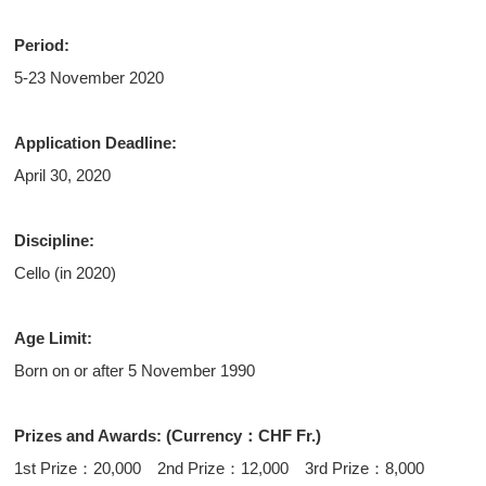
Period:
5-23 November 2020
Application Deadline:
April 30, 2020
Discipline:
Cello (in 2020)
Age Limit:
Born on or after 5 November 1990
Prizes and Awards: (Currency：CHF Fr.)
1st Prize：20,000 2nd Prize：12,000 3rd Prize：8,000