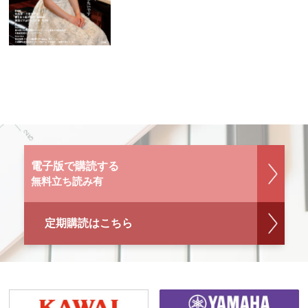
電子版で購読する
無料立ち読み有
定期購読はこちら