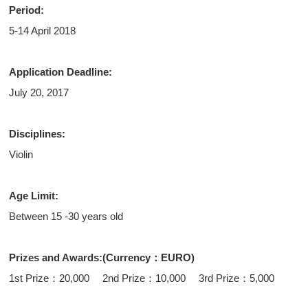
Period:
5-14 April 2018
Application Deadline:
July 20, 2017
Disciplines:
Violin
Age Limit:
Between 15 -30 years old
Prizes and Awards:(Currency：EURO)
1st Prize：20,000 2nd Prize：10,000 3rd Prize：5,000