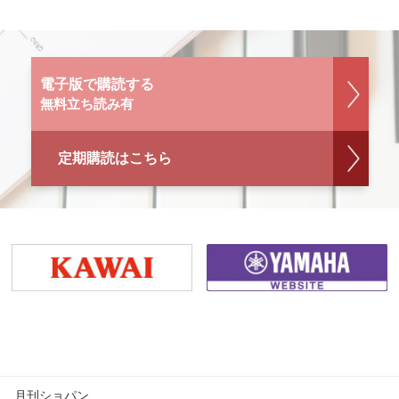
電子版で購読する
無料立ち読み有
定期購読はこちら
月刊ショパン