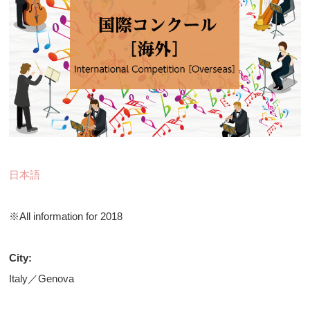
日本語
※All information for 2018
City:
Italy／Genova