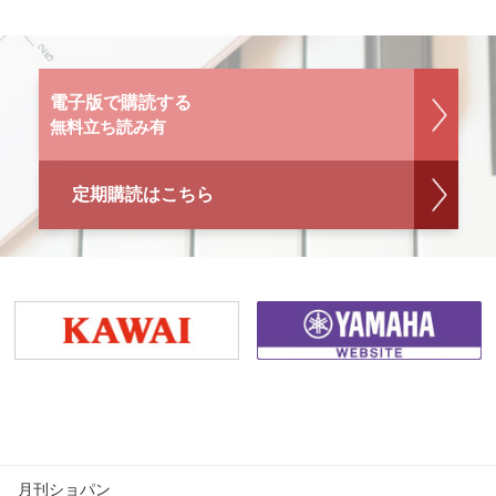
電子版で購読する
無料立ち読み有
定期購読はこちら
月刊ショパン