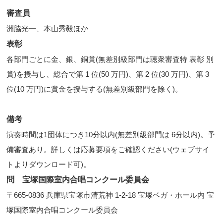
審査員
洲脇光一、本山秀毅ほか
表彰
各部門ごとに金、銀、銅賞(無差別級部門は聴衆審査特 表彰 別
賞)を授与し、総合で第 1 位(50 万円)、第 2 位(30 万円)、第 3
位(10 万円)に賞金を授与する(無差別級部門を除く)。
備考
演奏時間は1団体につき10分以内(無差別級部門は 6分以内)。予
備審査あり。詳しくは応募要項をご確認ください(ウェブサイ
トよりダウンロード可)。
問 宝塚国際室内合唱コンクール委員会
〒665-0836 兵庫県宝塚市清荒神 1-2-18 宝塚ベガ・ホール内 宝
塚国際室内合唱コンクール委員会