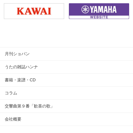
月刊ショパン
うたの雑誌ハンナ
書籍・楽譜・CD
コラム
交響曲第９番「歓喜の歌」
会社概要