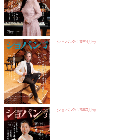
ショパン2026年4月号
ショパン2026年3月号