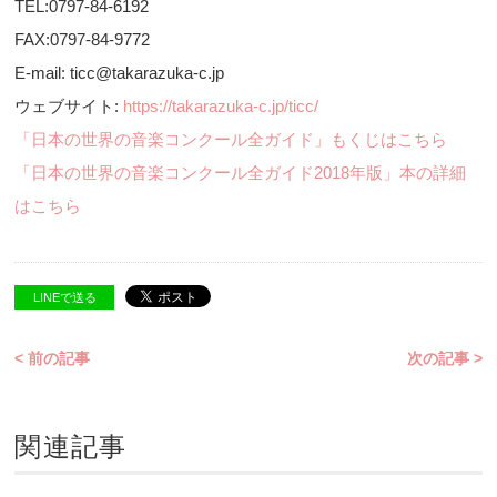
TEL:0797-84-6192
FAX:0797-84-9772
E-mail: ticc@takarazuka-c.jp
ウェブサイト:
https://takarazuka-c.jp/ticc/
「日本の世界の音楽コンクール全ガイド」もくじはこちら
「日本の世界の音楽コンクール全ガイド2018年版」本の詳細
はこちら
LINEで送る
< 前の記事
次の記事 >
関連記事