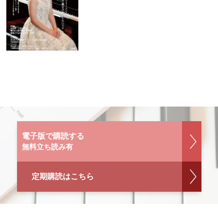
電子版で購読する
無料立ち読み有
定期購読はこちら