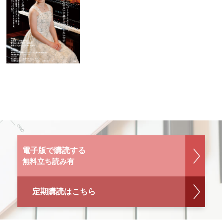
電子版で購読する
無料立ち読み有
定期購読はこちら