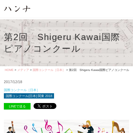
第2回 Shigeru Kawai国際
ピアノコンクール
HOME
>
メディア
>
国際コンクール［日本］
> 第2回 Shigeru Kawai国際ピアノコンクール
2017/12/18
国際コンクール［日本］
国際コンクール[日本] 関東 2018
LINEで送る