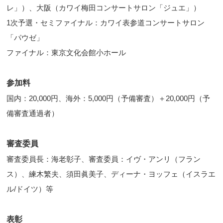
レ」）、大阪（カワイ梅田コンサートサロン「ジュエ」）
1次予選・セミファイナル：カワイ表参道コンサートサロン
「パウゼ」
ファイナル：東京文化会館小ホール
参加料
国内：20,000円、海外：5,000円（予備審査）＋20,000円（予
備審査通過者）
審査委員
審査委員長：海老彰子、審査委員：イヴ・アンリ（フラン
ス）、練木繁夫、須田眞美子、ディーナ・ヨッフェ（イスラエ
ル/ドイツ）等
表彰