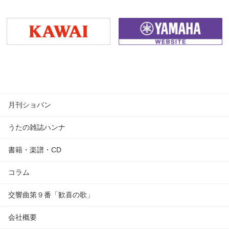
月刊ショパン
うたの雑誌ハンナ
書籍・楽譜・CD
コラム
交響曲第９番「歓喜の歌」
会社概要