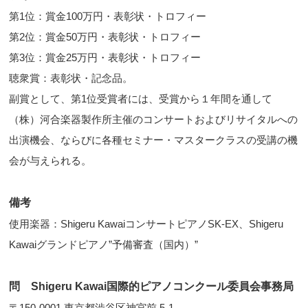
第1位：賞金100万円・表彰状・トロフィー
第2位：賞金50万円・表彰状・トロフィー
第3位：賞金25万円・表彰状・トロフィー
聴衆賞：表彰状・記念品。
副賞として、第1位受賞者には、受賞から１年間を通して
（株）河合楽器製作所主催のコンサートおよびリサイタルへの
出演機会、ならびに各種セミナー・マスタークラスの受講の機
会が与えられる。
備考
使用楽器：Shigeru KawaiコンサートピアノSK-EX、Shigeru
Kawaiグランドピアノ”予備審査（国内）”
問 Shigeru Kawai国際的ピアノコンクール委員会事務局
〒150-0001 東京都渋谷区神宮前 5-1