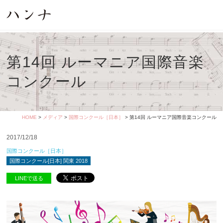
第14回 ルーマニア国際音楽
コンクール
HOME
>
メディア
>
国際コンクール［日本］
> 第14回 ルーマニア国際音楽コンクール
2017/12/18
国際コンクール［日本］
国際コンクール[日本] 関東 2018
LINEで送る