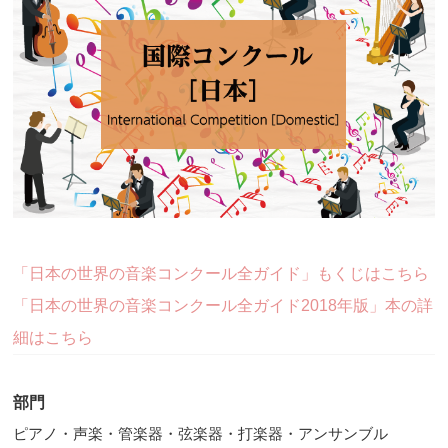
「日本の世界の音楽コンクール全ガイド」もくじはこちら
「日本の世界の音楽コンクール全ガイド2018年版」本の詳
細はこちら
部門
ピアノ・声楽・管楽器・弦楽器・打楽器・アンサンブル