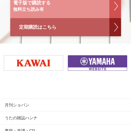
電子版で購読する
無料立ち読み有
定期購読はこちら
月刊ショパン
うたの雑誌ハンナ
書籍・楽譜・CD