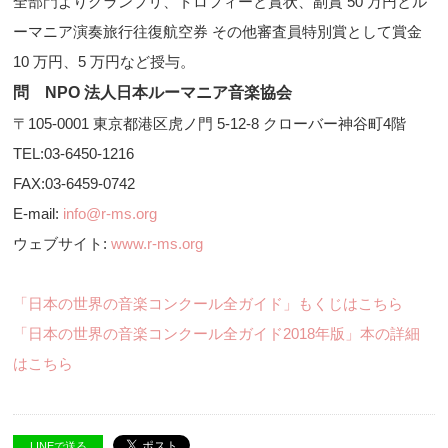
全部門よりグランプリ、トロフィーと賞状、副賞 50 万円とル
ーマニア演奏旅行往復航空券 その他審査員特別賞として賞金
10 万円、5 万円など授与。
問 NPO 法人日本ルーマニア音楽協会
〒105-0001 東京都港区虎ノ門 5-12-8 クローバー神谷町4階
TEL:03-6450-1216
FAX:03-6459-0742
E-mail:
info@r-ms.org
ウェブサイト:
www.r-ms.org
「日本の世界の音楽コンクール全ガイド」もくじはこちら
「日本の世界の音楽コンクール全ガイド2018年版」本の詳細
はこちら
LINEで送る