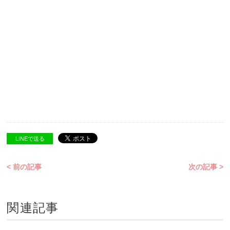
LINEで送る
< 前の記事
次の記事 >
関連記事