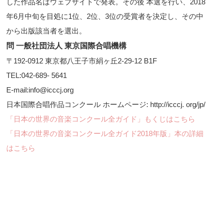
した作品名はウェブサイトで発表。その後 本選を行い、2018
年6月中旬を目処に1位、2位、3位の受賞者を決定し、その中
から出版該当者を選出。
問 一般社団法人 東京国際合唱機構
〒192-0912 東京都八王子市絹ヶ丘2-29-12 B1F
TEL:042-689- 5641
E-mail:info@icccj.org
日本国際合唱作品コンクール ホームページ: http://icccj. org/jp/
「日本の世界の音楽コンクール全ガイド」もくじはこちら
「日本の世界の音楽コンクール全ガイド2018年版」本の詳細
はこちら