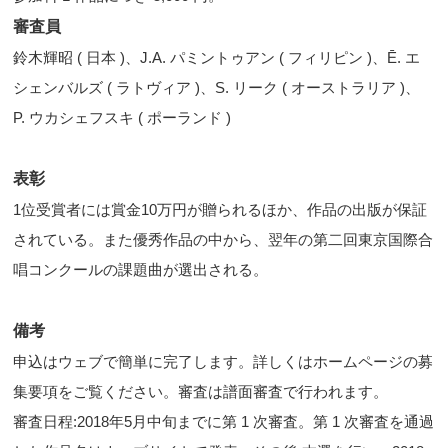
審査員
鈴木輝昭 ( 日本 )、J.A. パミントゥアン ( フィリピン )、Ē. エ
シェンバルズ ( ラトヴィア )、S. リーク ( オーストラリア )、
P. ウカシェフスキ ( ポーランド )
表彰
1位受賞者には賞金10万円が贈られるほか、作品の出版が保証
されている。また優秀作品の中から、翌年の第二回東京国際合
唱コンクールの課題曲が選出される。
備考
申込はウェブで簡単に完了します。詳しくはホームページの募
集要項をご覧ください。審査は譜面審査で行われます。
審査日程:2018年5月中旬までに第 1 次審査。第 1 次審査を通過