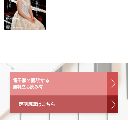
電子版で購読する
無料立ち読み有
定期購読はこちら