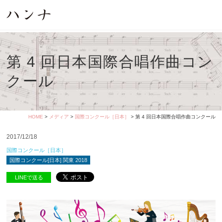
第 4 回日本国際合唱作曲コン
クール
HOME
>
メディア
>
国際コンクール［日本］
> 第 4 回日本国際合唱作曲コンクール
2017/12/18
国際コンクール［日本］
国際コンクール[日本] 関東 2018
LINEで送る