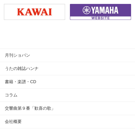
月刊ショパン
うたの雑誌ハンナ
書籍・楽譜・CD
コラム
交響曲第９番「歓喜の歌」
会社概要