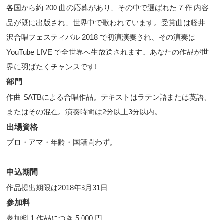
各国から約 200 曲の応募があり、その中で選ばれた 7 作 内容
品が既に出版され、世界中で歌われています。受賞曲は軽井
沢合唱フェスティバル 2018 で初演演奏され、その演奏は
YouTube LIVE で全世界へ生放送されます。あなたの作品が世
界に羽ばたくチャンスです!
部門
作曲 SATBによる合唱作品。テキストはラテン語または英語、
またはその混在。演奏時間は2分以上3分以内。
出場資格
プロ・アマ・年齢・国籍問わず。
申込期間
作品提出期限は2018年3月31日
参加料
参加料 1 作品につき 5,000 円。