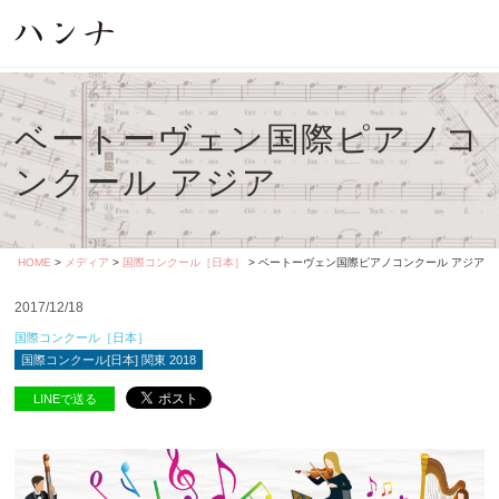
ベートーヴェン国際ピアノコ
ンクール アジア
HOME
>
メディア
>
国際コンクール［日本］
> ベートーヴェン国際ピアノコンクール アジア
2017/12/18
国際コンクール［日本］
国際コンクール[日本] 関東 2018
LINEで送る