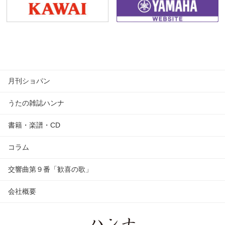
月刊ショパン
うたの雑誌ハンナ
書籍・楽譜・CD
コラム
交響曲第９番「歓喜の歌」
会社概要