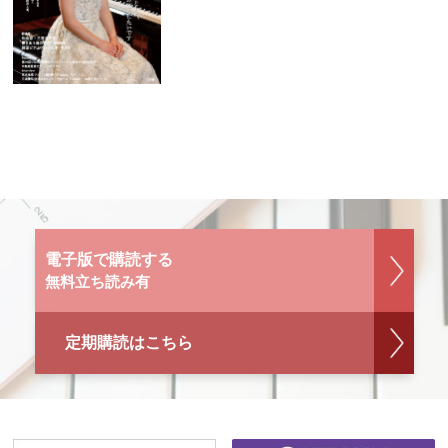
電子版で購読する
無料立ち読み有
定期購読はこちら