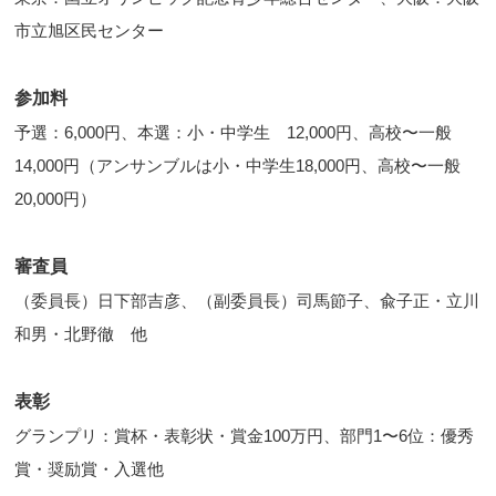
市立旭区民センター
参加料
予選：6,000円、本選：小・中学生 12,000円、高校〜一般
14,000円（アンサンブルは小・中学生18,000円、高校〜一般
20,000円）
審査員
（委員長）日下部吉彦、（副委員長）司馬節子、兪子正・立川
和男・北野徹 他
表彰
グランプリ：賞杯・表彰状・賞金100万円、部門1〜6位：優秀
賞・奨励賞・入選他