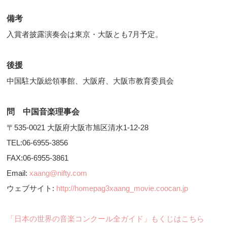
備考
入賞者披露演奏会は東京・大阪とも7月予定。
後援
中国駐大阪総領事館、大阪府、大阪市教育委員会
問 中国音楽理事会
〒535-0021 大阪府大阪市旭区清水1-12-28
TEL:06-6955-3856
FAX:06-6955-3861
Email:
xaang@nifty.com
ウェブサイト:
http://homepag3xaang_movie.coocan.jp
「日本の世界の音楽コンクール全ガイド」もくじはこちら