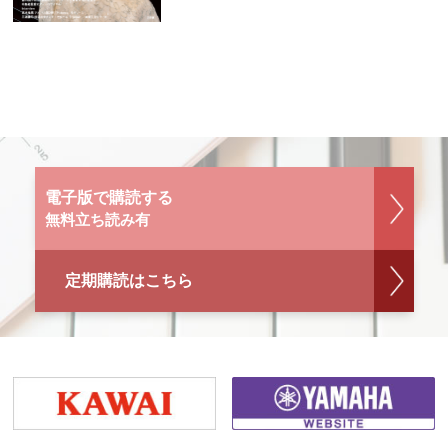
電子版で購読する
無料立ち読み有
定期購読はこちら