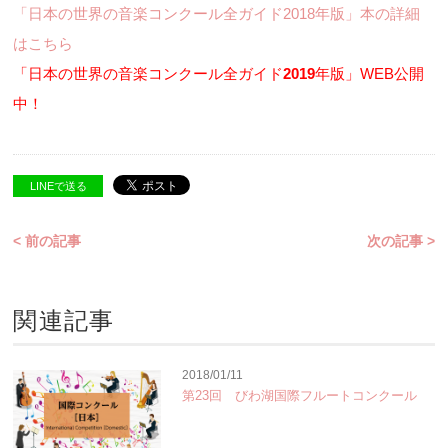
「日本の世界の音楽コンクール全ガイド2018年版」本の詳細
はこちら
「日本の世界の音楽コンクール全ガイド
2019
年版」WEB公開
中！
LINEで送る
< 前の記事
次の記事 >
関連記事
2018/01/11
第23回 びわ湖国際フルートコンクール