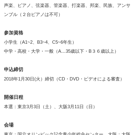
声楽、ピアノ、弦楽器、管楽器、打楽器、邦楽、民族、アンサ
ンブル（２台ピアノは不可）
参加資格
小学生（A1~2、B3~4、C5~6年生）
中学・高校・大学・一般（A…35歳以下・B３６歳以上）
申込締切
2018年1月30日(火）締切（CD・DVD・ビデオによる審査）
開催日程
本選：東京3月3日（土）、大阪3月11日（日）
会場
東京：国立オリンピック記念青少年総合センター、大阪：大阪