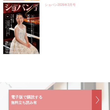
ショパン2026年3月号
電子版で購読する
無料立ち読み有