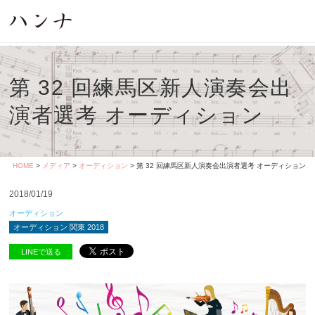
第 32 回練馬区新人演奏会出
演者選考 オーディション
HOME
>
メディア
>
オーディション
> 第 32 回練馬区新人演奏会出演者選考 オーディション
2018/01/19
オーディション
オーディション 関東 2018
LINEで送る