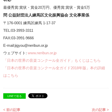
最優秀賞:賞状・賞金20万円、優秀賞:賞状・賞金5万
問 公益財団法人練馬区文化振興協会 文化事業係
〒176-0001 練馬区練馬 1-17-37
TEL:03-3993-3311
FAX:03-3991-9666
E-mail:jigyou@neribun.or.jp
ウェブサイト:
www.neribun.or.jp
「日本の世界の音楽コンクール全ガイド」もくじはこちら
「日本の世界の音楽コンクール全ガイド2018年版」本の詳細
はこちら
LINEで送る
< 前の記事
次の記事 >