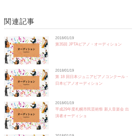
関連記事
2018/01/19
第35回 JPTAピアノ・オーディション
2018/01/19
第 18 回日本ジュニアピアノコンクール・
日本ピアノオーディション
2018/01/19
平成29年度札幌市民芸術祭 新人音楽会 出
演者オーディショ
2018/01/19