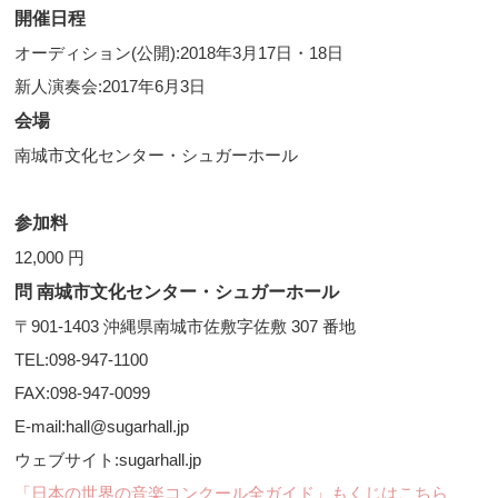
開催日程
オーディション(公開):2018年3月17日・18日
新人演奏会:2017年6月3日
会場
南城市文化センター・シュガーホール
参加料
12,000 円
問 南城市文化センター・シュガーホール
〒901-1403 沖縄県南城市佐敷字佐敷 307 番地
TEL:098-947-1100
FAX:098-947-0099
E-mail:hall@sugarhall.jp
ウェブサイト:sugarhall.jp
「日本の世界の音楽コンクール全ガイド」もくじはこちら