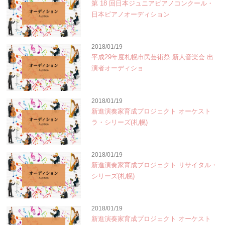
第 18 回日本ジュニアピアノコンクール・
日本ピアノオーディション
2018/01/19
平成29年度札幌市民芸術祭 新人音楽会 出
演者オーディショ
2018/01/19
新進演奏家育成プロジェクト オーケスト
ラ・シリーズ(札幌)
2018/01/19
新進演奏家育成プロジェクト リサイタル・
シリーズ(札幌)
2018/01/19
新進演奏家育成プロジェクト オーケスト