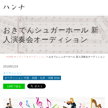
おきでんシュガーホール 新
人演奏会オーディション
HOME
>
メディア
>
オーディション
> おきでんシュガーホール 新人演奏会オーディション
2018/01/19
オーディション
オーディション 中国・四国・九州・沖縄 2018
LINEで送る