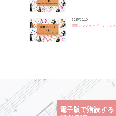
ール
2025/10/10
国際アマチュアピアノコンク
電子版で購読する