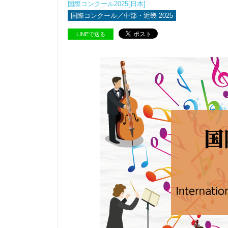
国際コンクール2025[日本]
国際コンクール／中部・近畿 2025
LINEで送る