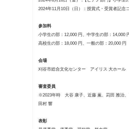
2024年11月10日（日）：授賞式・受賞者記念
参加料
小学生の部：12,000 円、中学生の部：14,000 
高校生の部：18,000 円、一般の部：20,000 円
会場
刈谷市総合文化センター アイリス 大ホール
審査委員
※2023年時 大谷 康子、近藤 薫、苅田 雅治
田村 響
表彰