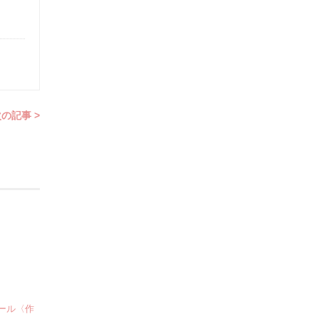
の記事 >
クール〈作