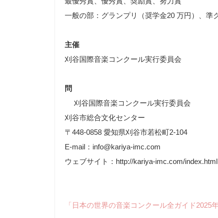
最優秀賞、優秀賞、奨励賞、努力賞
一般の部：グランプリ（奨学金20 万円）、準
主催
刈谷国際音楽コンクール実行委員会
問
刈谷国際音楽コンクール実行委員会
刈谷市総合文化センター
〒448-0858 愛知県刈谷市若松町2-104
E-mail：info@kariya-imc.com
ウェブサイト：http://kariya-imc.com/index.html
「日本の世界の音楽コンクール全ガイド2025