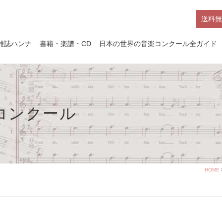
送料無
雑誌ハンナ
書籍・楽譜・CD
日本の世界の音楽コンクール全ガイド
楽コンクール
HOME