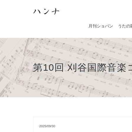
月刊ショパン
うたの
第10回 刈谷国際音
2025/09/30