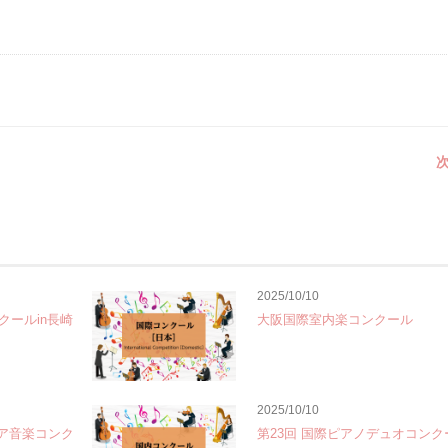
次
2025/10/10
ールin長崎
大阪国際室内楽コンクール
2025/10/10
ニア音楽コンク
第23回 国際ピアノデュオコン