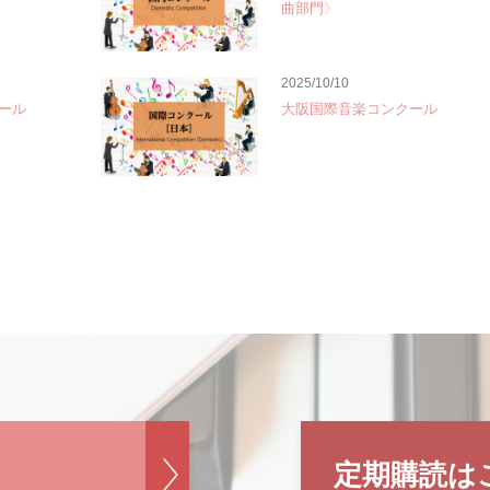
曲部門〉
2025/10/10
ール
大阪国際音楽コンクール
定期購読は