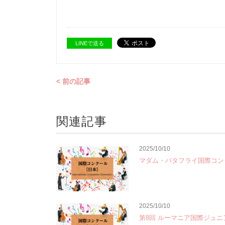
LINEで送る
< 前の記事
関連記事
2025/10/10
マダム・バタフライ国際コンク
2025/10/10
第8回 ルーマニア国際ジュ