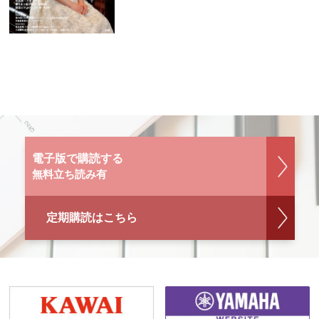
電子版で購読する
無料立ち読み有
定期購読はこちら