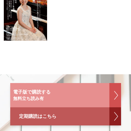
電子版で購読する
無料立ち読み有
定期購読はこちら