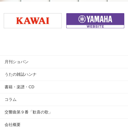
月刊ショパン
うたの雑誌ハンナ
書籍・楽譜・CD
コラム
交響曲第９番「歓喜の歌」
会社概要