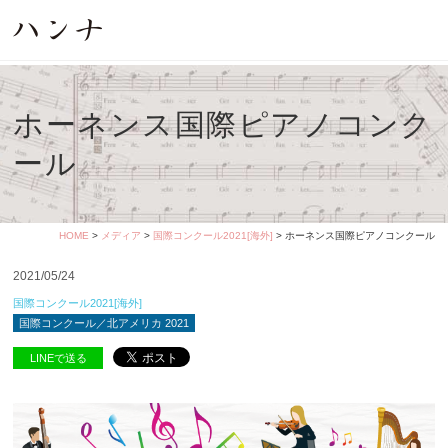
ホーネンス国際ピアノコンク
ール
HOME
>
メディア
>
国際コンクール2021[海外]
> ホーネンス国際ピアノコンクール
2021/05/24
国際コンクール2021[海外]
国際コンクール／北アメリカ 2021
LINEで送る