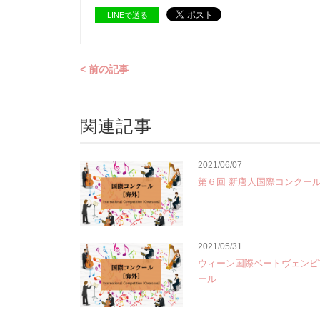
LINEで送る
< 前の記事
関連記事
2021/06/07
第６回 新唐人国際コンクー
2021/05/31
ウィーン国際ベートヴェンピ
ール