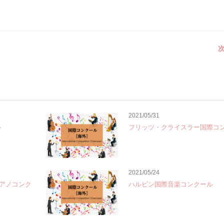
次
2021/05/31
ル
フリッツ・クライスラー国際コ
2021/05/24
アノコンク
ハルビン国際音楽コンクール