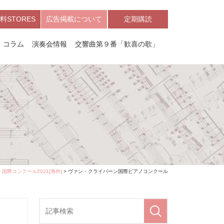
料STORES
広告掲載について
定期購読
コラム
演奏会情報
交響曲第９番「歓喜の歌」
>
国際コンクール2021[海外]
> ヴァン・クライバーン国際ピアノコンクール