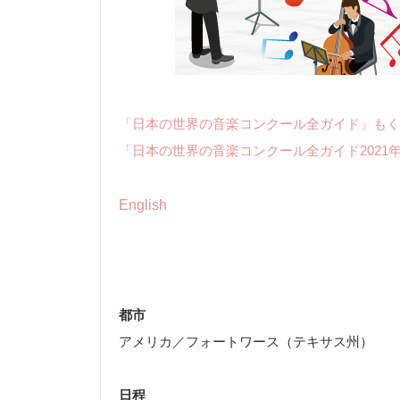
「日本の世界の音楽コンクール全ガイド」もく
「日本の世界の音楽コンクール全ガイド2021
English
都市
アメリカ／フォートワース（テキサス州）
日程