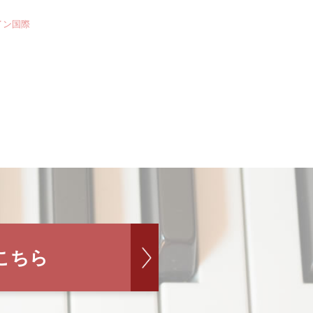
イン国際
こちら