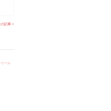
の記事 >
ンクール