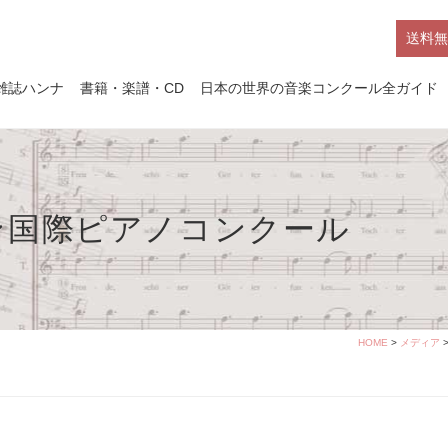
送料無
雑誌ハンナ
書籍・楽譜・CD
日本の世界の音楽コンクール全ガイド
ン国際ピアノコンクール
HOME
>
メディア