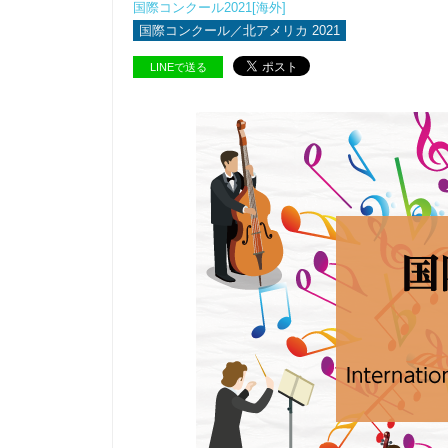
国際コンクール2021[海外]
国際コンクール／北アメリカ 2021
LINEで送る