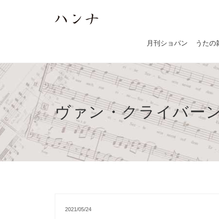
月刊ショパン
うたの
ヴァン・クライバー
2021/05/24