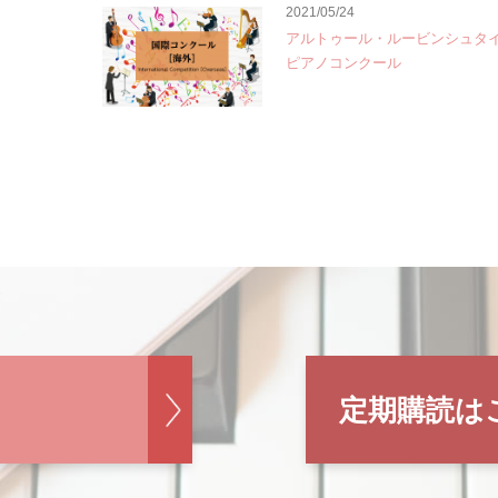
2021/05/24
アルトゥール・ルービンシュタ
ピアノコンクール
定期購読は