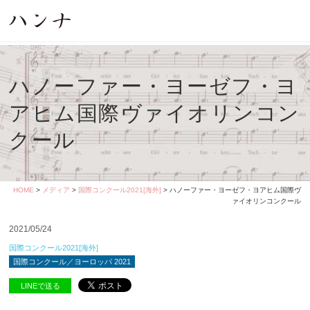
ハノーファー・ヨーゼフ・ヨ
アヒム国際ヴァイオリンコン
クール
HOME
>
メディア
>
国際コンクール2021[海外]
> ハノーファー・ヨーゼフ・ヨアヒム国際ヴ
ァイオリンコンクール
2021/05/24
国際コンクール2021[海外]
国際コンクール／ヨーロッパ 2021
LINEで送る