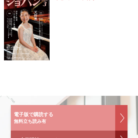
電子版で購読する
無料立ち読み有