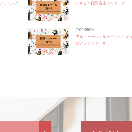
アノコンク
ハルビン国際音楽コンクール
2021/05/24
アルトゥール・ルービンシュタ
ピアノコンクール