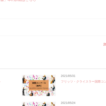
次
2021/05/31
ル
フリッツ・クライスラー国際コ
2021/05/24