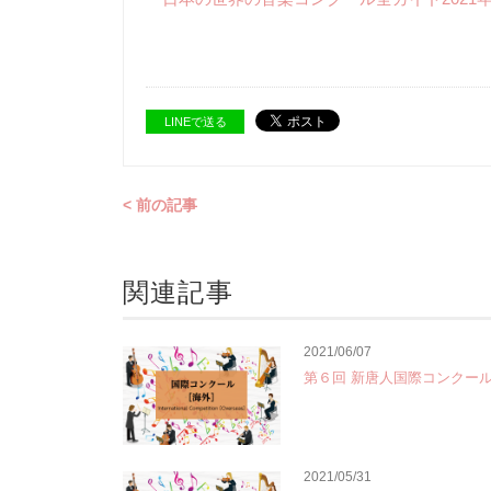
LINEで送る
< 前の記事
関連記事
2021/06/07
第６回 新唐人国際コンクー
2021/05/31