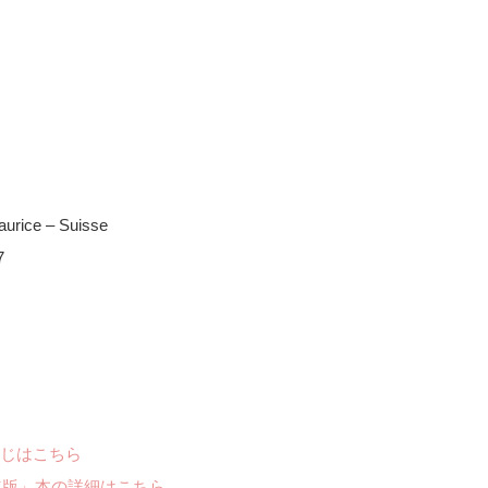
aurice ‒ Suisse
7
じはこちら
年版」本の詳細はこちら