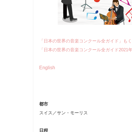
「日本の世界の音楽コンクール全ガイド」もく
「日本の世界の音楽コンクール全ガイド2021
English
都市
スイス／サン・モーリス
日程