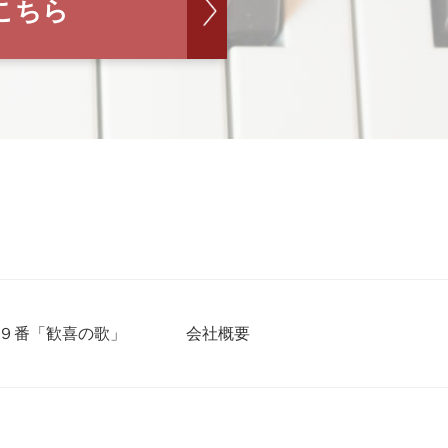
こちら
９番「歓喜の歌」
会社概要