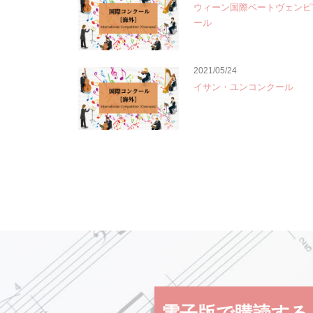
ウィーン国際ベートヴェンピ
ール
2021/05/24
イサン・ユンコンクール