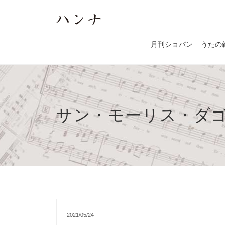
月刊ショパン
うたの
サン・モーリス・ダ
2021/05/24