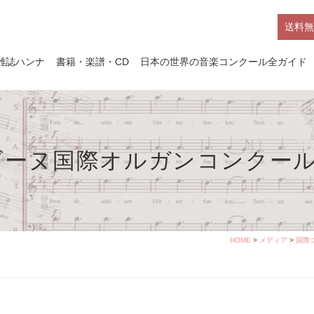
送料無
雑誌ハンナ
書籍・楽譜・CD
日本の世界の音楽コンクール全ガイド
ゴーヌ国際オルガンコンクー
HOME
>
メディア
>
国際コ