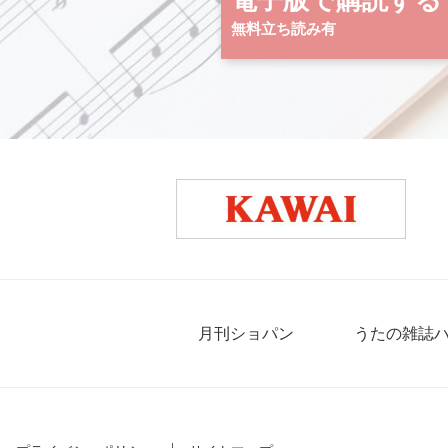
電子版で購読する
無料立ち読み有
月刊ショパン
うたの雑誌