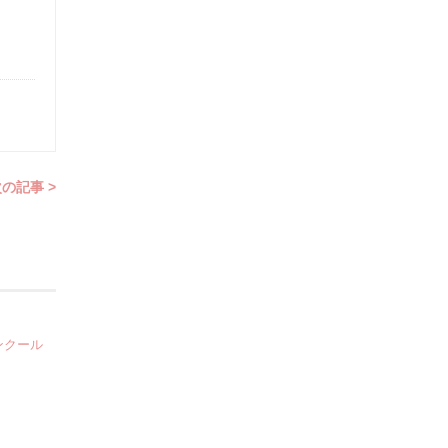
の記事 >
ンクール