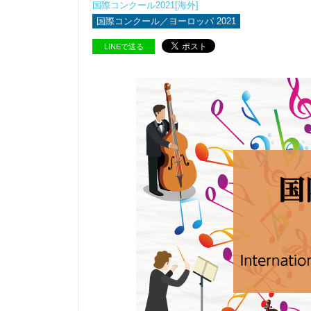
国際コンクール2021[海外]
国際コンクール／ヨーロッパ 2021
LINEで送る