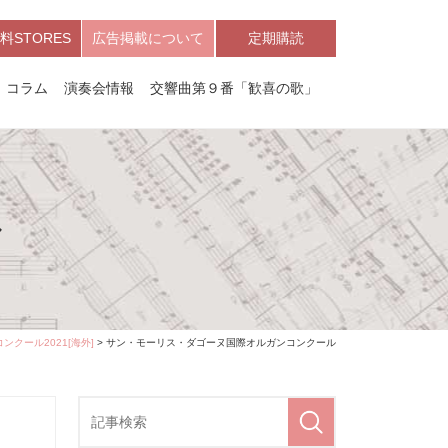
料STORES
広告掲載について
定期購読
コラム
演奏会情報
交響曲第９番「歓喜の歌」
ル
ンクール2021[海外]
> サン・モーリス・ダゴーヌ国際オルガンコンクール